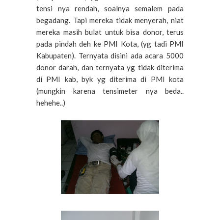
tensi nya rendah, soalnya semalem pada
begadang. Tapi mereka tidak menyerah, niat
mereka masih bulat untuk bisa donor, terus
pada pindah deh ke PMI Kota, (yg tadi PMI
Kabupaten). Ternyata disini ada acara 5000
donor darah, dan ternyata yg tidak diterima
di PMI kab, byk yg diterima di PMI kota
(mungkin karena tensimeter nya beda..
hehehe..)