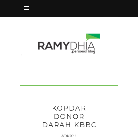
KOPDAR
DONOR
DARAH KBBC
3/04/2011