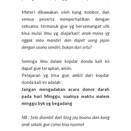
Materi dibawakan oleh kang kombor, dan
semua peserta memperhatikan dengan
seksama. termasuk gue yg bersemangat utk
bisa mulai ilmu yg diajarkan!
anak mana yg
nggak mau mandiri dan dapet uang jajan
dengan usaha sendiri, bukan dari ortu?
Semoga ilmu dalam kopdar donda kali ini
dapat gue terapkan, amiin.
Pelajaran yg bisa gue ambil dari kopdar
donda kali ini adalah :
Jangan mengadakan acara donor darah
pada hari Minggu, soalnya waktu malem
minggu byk yg begadang
NB : foto diambil dari blog jay boana dan kang
andi sakab, gue cuma bisa nyomot