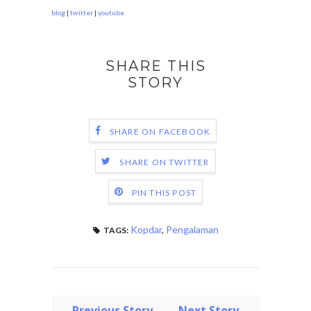
blog
|
twitter
|
youtube
SHARE THIS
STORY
SHARE ON FACEBOOK
SHARE ON TWITTER
PIN THIS POST
Kopdar
,
Pengalaman
TAGS:
← Previous Story
Next Story →