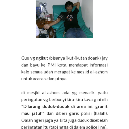
Gue yg ngikut (bisanya ikut-ikutan doank) jay
dan bayu ke PMI kota, mendapat informasi
kalo semua udah merapat ke mesjid al-azhom
untuk acara selanjutnya.
di mesjid al-azhom ada yg menarik, yaitu
peringatan yg berbunyi kira-kira kaya gini nih
"Dilarang duduk-duduk di area ini, granit
mau jatuh"
dan diberi garis polisi (halah).
Oalah ngeri juga ya, kita juga duduk disebelah
peringatan itu (tapi ngga di dalem police line).