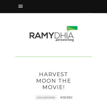
HARVEST
MOON THE
MOVIE!
4/02/2013
CHILDHOOD