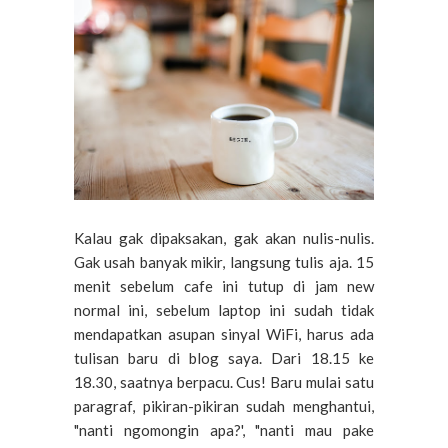
Kalau gak dipaksakan, gak akan nulis-nulis.
Gak usah banyak mikir, langsung tulis aja. 15
menit sebelum cafe ini tutup di jam new
normal ini, sebelum laptop ini sudah tidak
mendapatkan asupan sinyal WiFi, harus ada
tulisan baru di blog saya. Dari 18.15 ke
18.30, saatnya berpacu. Cus! Baru mulai satu
paragraf, pikiran-pikiran sudah menghantui,
"nanti ngomongin apa?', "nanti mau pake