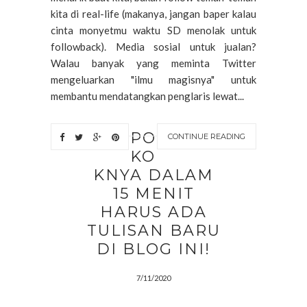
kita di real-life (makanya, jangan baper kalau
cinta monyetmu waktu SD menolak untuk
followback). Media sosial untuk jualan?
Walau banyak yang meminta Twitter
mengeluarkan "ilmu magisnya" untuk
membantu mendatangkan penglaris lewat...
PO
CONTINUE READING
KO
KNYA DALAM
15 MENIT
HARUS ADA
TULISAN BARU
DI BLOG INI!
7/11/2020