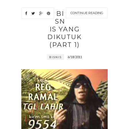
BI
CONTINUE READING
SN
IS YANG
DIKUTUK
(PART 1)
6/18/2011
BISNIS