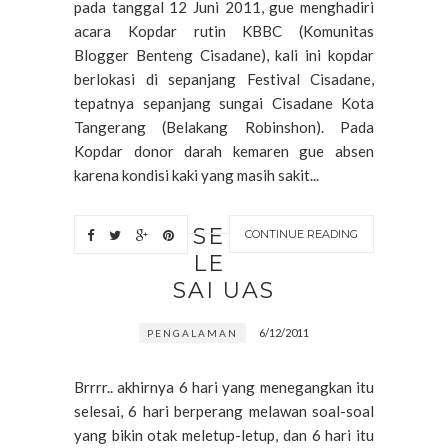
pada tanggal 12 Juni 2011, gue menghadiri
acara Kopdar rutin KBBC (Komunitas
Blogger Benteng Cisadane), kali ini kopdar
berlokasi di sepanjang Festival Cisadane,
tepatnya sepanjang sungai Cisadane Kota
Tangerang (Belakang Robinshon). Pada
Kopdar donor darah kemaren gue absen
karena kondisi kaki yang masih sakit...
SE
CONTINUE READING
LE
SAI UAS
6/12/2011
PENGALAMAN
Brrrr.. akhirnya 6 hari yang menegangkan itu
selesai, 6 hari berperang melawan soal-soal
yang bikin otak meletup-letup, dan 6 hari itu