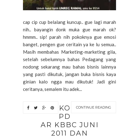
cap cip cup belalang kuncup.. gue lagi marah
nih.. bayangin donk muka gue marah ok?
hmmm.. sip! parah nih pokoknya gue emosi
banget, pengen gue ceritain ya ke lu semua..
Masih membahas Marketing-marketing gila,
setelah sebelumnya bahas Pedagang yang
nodong sekarang mau bahas bisnis lainnya
yang pasti dikutuk, jangan buka bisnis kaya
ginian kalo ngga mau dikutuk! Jadi gini
ceritanya, semalem itu adek...
KO
CONTINUE READING
PD
AR KBBC JUNI
2011 DAN