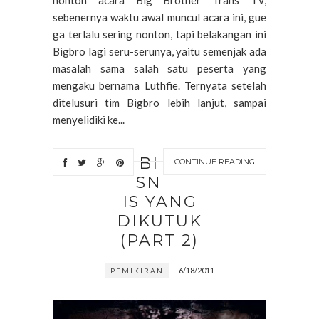
sebenernya waktu awal muncul acara ini, gue
ga terlalu sering nonton, tapi belakangan ini
Bigbro lagi seru-serunya, yaitu semenjak ada
masalah sama salah satu peserta yang
mengaku bernama Luthfie. Ternyata setelah
ditelusuri tim Bigbro lebih lanjut, sampai
menyelidiki ke...
BI
CONTINUE READING
SN
IS YANG
DIKUTUK
(PART 2)
6/18/2011
PEMIKIRAN