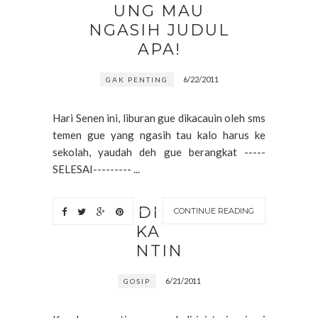
UNG MAU
NGASIH JUDUL
APA!
6/22/2011
GAK PENTING
Hari Senen ini, liburan gue dikacauin oleh sms
temen gue yang ngasih tau kalo harus ke
sekolah, yaudah deh gue berangkat -----
SELESAI--------- ...
DI
CONTINUE READING
KA
NTIN
6/21/2011
GOSIP