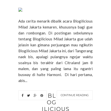
Ada cerita menarik dibalik acara Blogilicious
Milad Jakarta kemaren, khususnya bagi gue
dan rombongan. Di postingan sebelumnya
tentang Blogilicious Milad Jakarta gue udah
jelasin kan gimana perjuangan mau ngikutin
Blogilicious Milad Jakarta ini, dari Tangerang
naek bis, apalagi pulangnya ngejar waktu
soalnya bis terakhir dari Citraland jam 8
malem, dan yang paling lama itu ngantri
busway di halte Harmoni. Di hari pertama,
abis...
BL
CONTINUE READING
OG
ILICIOUS