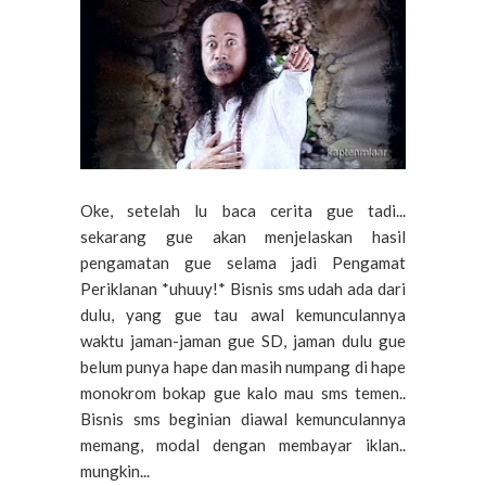
Oke, setelah lu baca cerita gue tadi...
sekarang gue akan menjelaskan hasil
pengamatan gue selama jadi Pengamat
Periklanan *uhuuy!* Bisnis sms udah ada dari
dulu, yang gue tau awal kemunculannya
waktu jaman-jaman gue SD, jaman dulu gue
belum punya hape dan masih numpang di hape
monokrom bokap gue kalo mau sms temen..
Bisnis sms beginian diawal kemunculannya
memang, modal dengan membayar iklan..
mungkin...