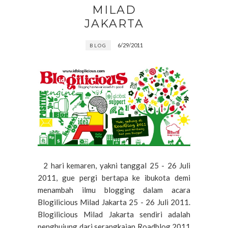
MILAD
JAKARTA
6/29/2011
BLOG
2 hari kemaren, yakni tanggal 25 - 26 Juli
2011, gue pergi bertapa ke ibukota demi
menambah ilmu blogging dalam acara
Blogilicious Milad Jakarta 25 - 26 Juli 2011.
Blogilicious Milad Jakarta sendiri adalah
penghujung dari serangkaian Roadblog 2011