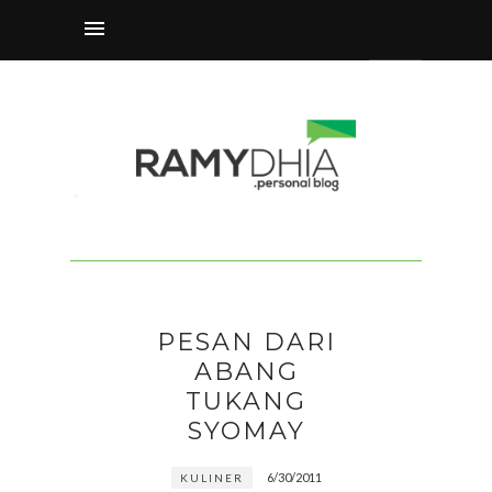
PESAN DARI
ABANG
TUKANG
SYOMAY
6/30/2011
KULINER