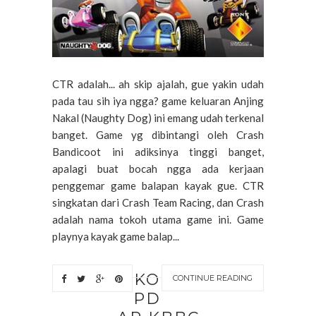
CTR adalah... ah skip ajalah, gue yakin udah
pada tau sih iya ngga? game keluaran Anjing
Nakal (Naughty Dog) ini emang udah terkenal
banget. Game yg dibintangi oleh Crash
Bandicoot ini adiksinya tinggi banget,
apalagi buat bocah ngga ada kerjaan
penggemar game balapan kayak gue. CTR
singkatan dari Crash Team Racing, dan Crash
adalah nama tokoh utama game ini. Game
playnya kayak game balap...
KO
CONTINUE READING
PD