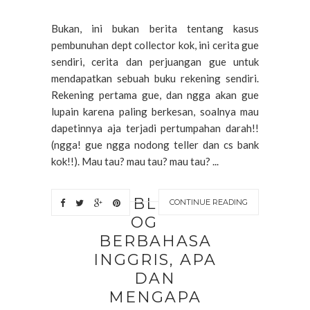
Bukan, ini bukan berita tentang kasus
pembunuhan dept collector kok, ini cerita gue
sendiri, cerita dan perjuangan gue untuk
mendapatkan sebuah buku rekening sendiri.
Rekening pertama gue, dan ngga akan gue
lupain karena paling berkesan, soalnya mau
dapetinnya aja terjadi pertumpahan darah!!
(ngga! gue ngga nodong teller dan cs bank
kok!!). Mau tau? mau tau? mau tau? ...
BL
CONTINUE READING
OG
BERBAHASA
INGGRIS, APA
DAN
MENGAPA