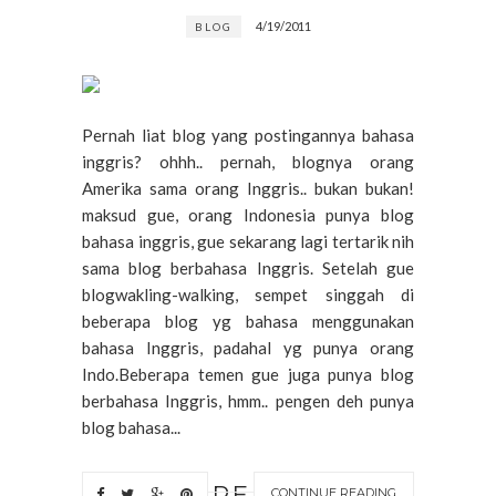
4/19/2011
BLOG
Pernah liat blog yang postingannya bahasa
inggris? ohhh.. pernah, blognya orang
Amerika sama orang Inggris.. bukan bukan!
maksud gue, orang Indonesia punya blog
bahasa inggris, gue sekarang lagi tertarik nih
sama blog berbahasa Inggris. Setelah gue
blogwakling-walking, sempet singgah di
beberapa blog yg bahasa menggunakan
bahasa Inggris, padahal yg punya orang
Indo.Beberapa temen gue juga punya blog
berbahasa Inggris, hmm.. pengen deh punya
blog bahasa...
RE
CONTINUE READING