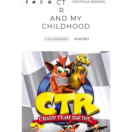
CT
CONTINUE READING
R
AND MY
CHILDHOOD
4/16/2011
CHILDHOOD