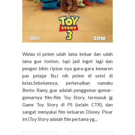
Walau ni pelem udah lama keluar dan udah
lama gue tonton.. tapi jadi inget lagi dan
pengen bikin ripiuw nya gara-gara kemaren
pas pelajar Bu.I nih pelem di setel di
kelas.Sebelumnya, perkenalkan namaku
Bento Ramy, gue adalah penggemar-gemar-
gemarnya film-film Toy Story, termasuk jg
Game Toy Story di PS (selain CTR), dan
sangat menyukai film keluaran Disney Pixar
ini (Toy Story adalah film pertama yg...