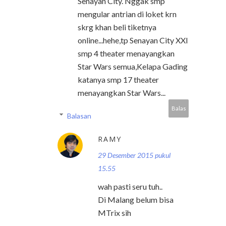
Senayan City. Nggak smp
mengular antrian di loket krn
skrg khan beli tiketnya
online...hehe,tp Senayan City XXI
smp 4 theater menayangkan
Star Wars semua,Kelapa Gading
katanya smp 17 theater
menayangkan Star Wars...
Balas
Balasan
RAMY
29 Desember 2015 pukul
15.55
wah pasti seru tuh..
Di Malang belum bisa
MTrix sih