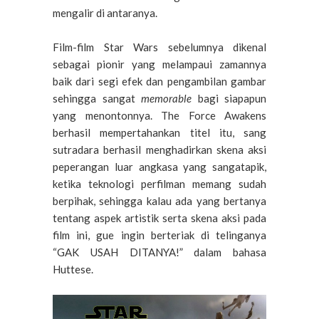
mengalir di antaranya.
Film-film Star Wars sebelumnya dikenal
sebagai pionir yang melampaui zamannya
baik dari segi efek dan pengambilan gambar
sehingga sangat
memorable
bagi siapapun
yang menontonnya. The Force Awakens
berhasil mempertahankan titel itu, sang
sutradara berhasil menghadirkan skena aksi
peperangan luar angkasa yang sangatapik,
ketika teknologi perfilman memang sudah
berpihak, sehingga kalau ada yang bertanya
tentang aspek artistik serta skena aksi pada
film ini, gue ingin berteriak di telinganya
“GAK USAH DITANYA!” dalam bahasa
Huttese.