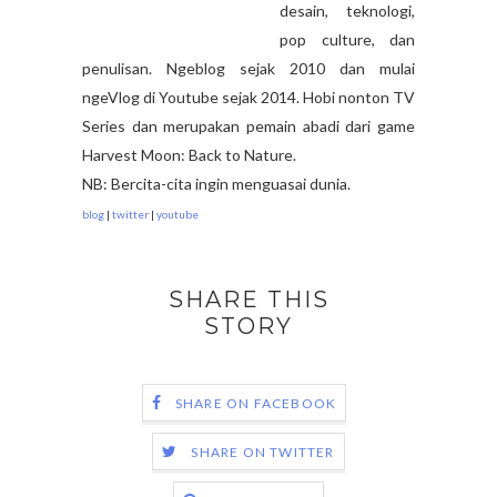
desain, teknologi,
pop culture, dan
penulisan. Ngeblog sejak 2010 dan mulai
ngeVlog di Youtube sejak 2014. Hobi nonton TV
Series dan merupakan pemain abadi dari game
Harvest Moon: Back to Nature.
NB: Bercita-cita ingin menguasai dunia.
blog
|
twitter
|
youtube
SHARE THIS
STORY
SHARE ON FACEBOOK
SHARE ON TWITTER