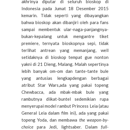
akhrinya diputar di seluruh bioskop di
Indonesia pada Jumat 18 Desember 2015
kemarin. Tidak seperti yang dibayangkan
bahwa bioskop akan dibanjiri oleh para fans
sampai membentuk ular-naga-panjangnya-
bukan-kepalang untuk mengantre tiket
premiere, ternyata bioskopnya sepi, tidak
terlihat antrean yang memanjang, well
setidaknya di bioskop tempat gue nonton
yakni di 21 Dieng, Malang. Malah sepertinya
lebih banyak om-om dan tante-tante bule
yang antusias lengkapdengan berbagai
atribut Star Wars,ada yang pakai topeng
Chewbacca, ada mbak-mbak bule yang
rambutnya diikat-buntel sedemikian rupa
menyerupai model rambut Princess Leia (atau
General Leia dalam film ini), ada yang pakai
topeng Yoda, dan membawa
the weapon-by-
choice
para Jedi, lightsaber. Dalam
full-