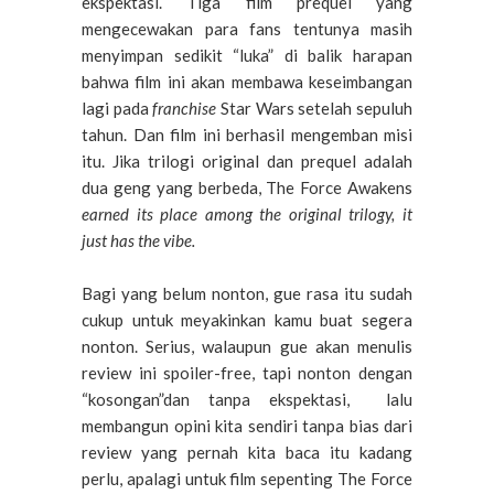
ekspektasi. Tiga film prequel yang
mengecewakan para fans tentunya masih
menyimpan sedikit “luka” di balik harapan
bahwa film ini akan membawa keseimbangan
lagi pada
franchise
Star Wars setelah sepuluh
tahun. Dan film ini berhasil mengemban misi
itu. Jika trilogi original dan prequel adalah
dua geng yang berbeda, The Force Awakens
earned its place among the original trilogy, it
just has the vibe.
Bagi yang belum nonton, gue rasa itu sudah
cukup untuk meyakinkan kamu buat segera
nonton. Serius, walaupun gue akan menulis
review ini spoiler-free, tapi nonton dengan
“kosongan”dan tanpa ekspektasi, lalu
membangun opini kita sendiri tanpa bias dari
review yang pernah kita baca itu kadang
perlu, apalagi untuk film sepenting The Force