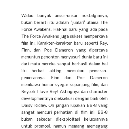
Walau banyak unsur-unsur nostalgianya,
bukan berarti itu adalah “jualan” utama The
Force Awakens. Hal-hal baru yang ada pada
The Force Awakens juga sukses memperkaya
film ini. Karakter-karakter baru seperti Rey,
Finn, dan Poe Dameron yang dipercaya
menuntun penonton menyusuri dunia baru ini
dari mata mereka sangat berhasil dalam hal
itu berkat akting memukau pemeran-
pemerannya. Finn dan Poe Dameron
membawa humor syegar sepanjang film, dan
Rey..oh I love Rey! Aktingnya dan character
developmentnya dieksekusi dengan baik oleh
Daisy Ridley. Oh jangan lupakan BB-8 yang
sangat mencuri perhatian di film ini, BB-8
bukan sekedar dieksploitasi kelucuannya
untuk promosi, namun memang memegang