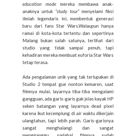
education mode
mereka membawa anak-
anaknya untuk
“study tour”
menyelami fiksi
ilmiah legendaris ini, membentuk generasi
baru dari fans Star Wars.Walaupun hanya
ramai di kota-kota tertentu dan sepertinya
Malang bukan salah satunya, terlihat dari
studio yang tidak sampai penuh, tapi
kehadiran mereka membuat euforia Star Wars
tetap terasa.
Ada pengalaman unik yang tak terlupakan di
Studio 2 tempat gue nonton kemaren, saat
filmnya mulai, layarnya tiba-tiba mengalami
gangguan, ada garis-garis gak jelas kayak HP
seken batangan yang layarnya dead pixel
karena ikut kecemplung di air waktu dikerjain
ulangtahun, tapi lebih parah. Garis-garisnya
sangat menghalangi dan sangat
mengganggu, padahal filmnya sudah