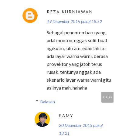
REZA KURNIAWAN
19 Desember 2015 pukul 18.52
Sebagai penonton baru yang
udah nonton, nggak sulit buat
ngikutin, sih ram. edan lah itu
ada layar warna warni, berasa
proyektor yang jatoh terus
rusak, tentunya nggak ada
skenario layar warna warni gitu
aslinya mah. hahaha
Balas
Balasan
RAMY
20 Desember 2015 pukul
13.21