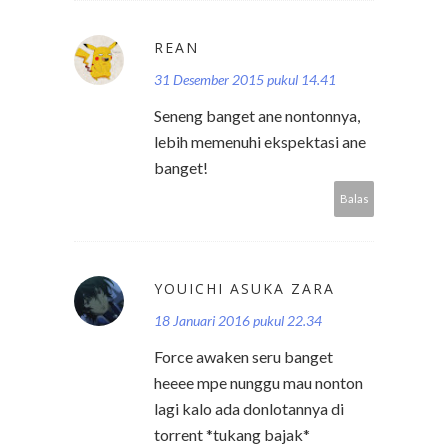
REAN
31 Desember 2015 pukul 14.41
Seneng banget ane nontonnya,
lebih memenuhi ekspektasi ane
banget!
Balas
YOUICHI ASUKA ZARA
18 Januari 2016 pukul 22.34
Force awaken seru banget
heeee mpe nunggu mau nonton
lagi kalo ada donlotannya di
torrent *tukang bajak*