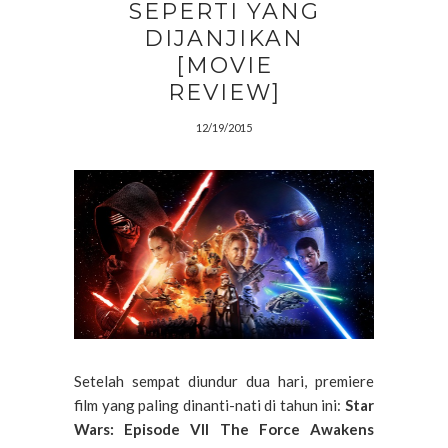
SEPERTI YANG
DIJANJIKAN
[MOVIE
REVIEW]
12/19/2015
Setelah sempat diundur dua hari, premiere
film yang paling dinanti-nati di tahun ini:
Star
Wars: Episode VII The Force Awakens