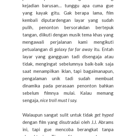
kejadian barusan… tunggu apa cuma gue
yang kayak gitu. Gak berapa lama, film
kembali diputardengan layar yang sudah
pulih, penonton bersorakdan bertepuk
tangan, diikuti dengan musik tema khas yang
mengawali perjalanan kami mengikuti
petualangan di
galaxy far far away
itu. Entah
layar yang gangguan tadi disengaja atau
tidak, mengingat sebelumnya baik-baik saja
saat menampilkan iklan, tapi bagaimanapun,
pengalaman unik tadi sudah membuat
dinamika pada perasaan penonton bahkan
sebelum filmnya mulai. Kalau memang
sengaja,
nice troll must I say.
Walaupun sangat sulit untuk tidak
get hyped
dengan film yang disutradai oleh J.J. Abrams
ini, tapi gue mencoba berangkat tanpa