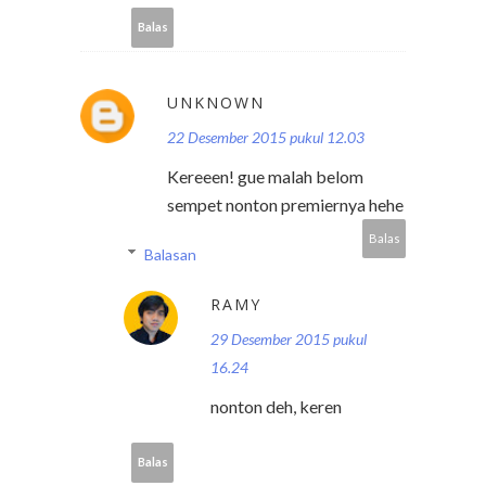
Balas
UNKNOWN
22 Desember 2015 pukul 12.03
Kereeen! gue malah belom
sempet nonton premiernya hehe
Balas
Balasan
RAMY
29 Desember 2015 pukul
16.24
nonton deh, keren
Balas