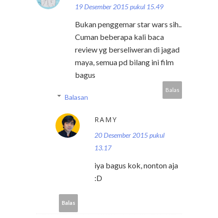
19 Desember 2015 pukul 15.49
Bukan penggemar star wars sih..
Cuman beberapa kali baca
review yg berseliweran di jagad
maya, semua pd bilang ini film
bagus
Balas
Balasan
RAMY
20 Desember 2015 pukul
13.17
iya bagus kok, nonton aja
:D
Balas