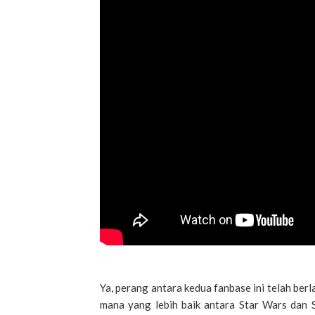
Ya, perang antara kedua fanbase ini telah b
mana yang lebih baik antara Star Wars dan St