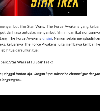
 menyambut film Star Wars: The Force Awakens yang keluar
uput dari rasa antusias menyambut film ini dan ikut nontonnya
entang The Force Awakens
di sini
. Namun selain menghadirkan
eeks, keluarnya The Force Awakens juga membawa kembali ke
ebih tua dari umur gue:
baik, Star Wars atau Star Trek?
eru, tinggal tonton aja. Jangan lupa subscribe channel gue dengan
a langsung tau.