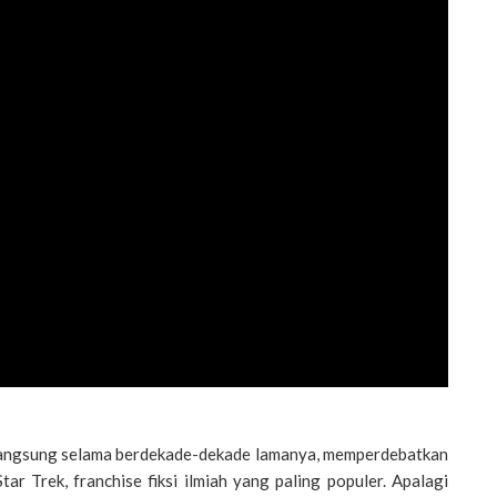
erlangsung selama berdekade-dekade lamanya, memperdebatkan
ar Trek, franchise fiksi ilmiah yang paling populer. Apalagi