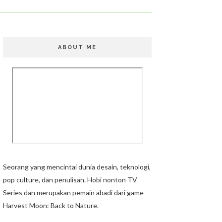
ABOUT ME
Seorang yang mencintai dunia desain, teknologi,
pop culture, dan penulisan. Hobi nonton TV
Series dan merupakan pemain abadi dari game
Harvest Moon: Back to Nature.