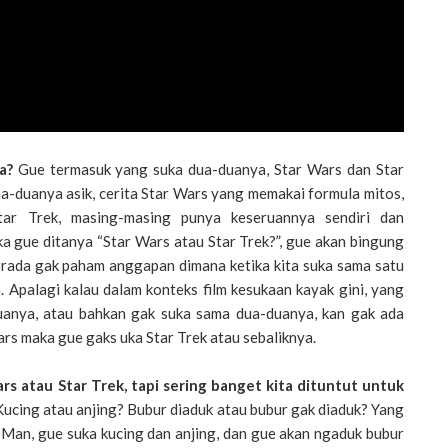
a?
Gue termasuk yang suka dua-duanya, Star Wars dan Star
ua-duanya asik, cerita Star Wars yang memakai formula mitos,
tar Trek, masing-masing punya keseruannya sendiri dan
 gue ditanya “Star Wars atau Star Trek?”, gue akan bingung
rada gak paham anggapan dimana ketika kita suka sama satu
. Apalagi kalau dalam konteks film kesukaan kayak gini, yang
anya, atau bahkan gak suka sama dua-duanya, kan gak ada
ars maka gue gaks uka Star Trek atau sebaliknya.
s atau Star Trek, tapi sering banget kita dituntut untuk
Kucing atau anjing? Bubur diaduk atau bubur gak diaduk? Yang
Man, gue suka kucing dan anjing, dan gue akan ngaduk bubur