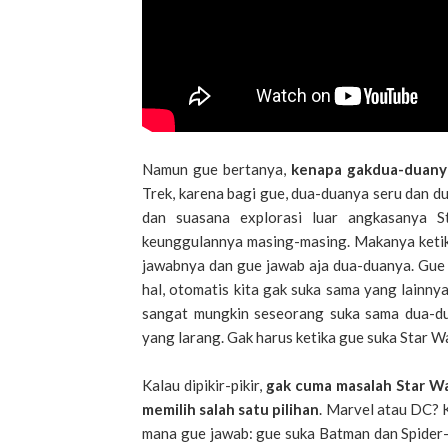
Namun gue bertanya,
kenapa gakdua-duany
Trek, karena bagi gue, dua-duanya seru dan d
dan suasana explorasi luar angkasanya S
keunggulannya masing-masing. Makanya ketika
jawabnya dan gue jawab aja dua-duanya. Gue 
hal, otomatis kita gak suka sama yang lainnya
sangat mungkin seseorang suka sama dua-du
yang larang. Gak harus ketika gue suka Star W
Kalau dipikir-pikir,
gak cuma masalah Star War
memilih salah satu pilihan
. Marvel atau DC? 
mana gue jawab: gue suka Batman dan Spider-