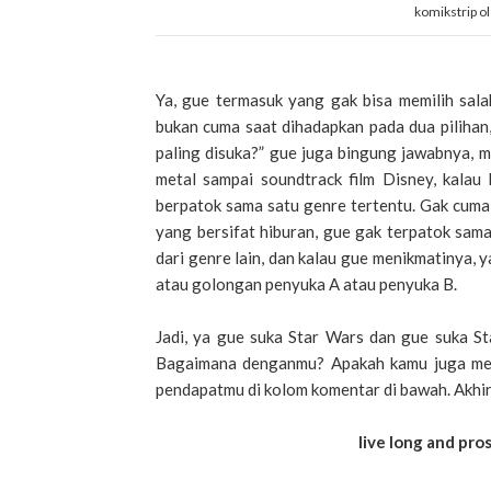
komikstrip o
Ya, gue termasuk yang gak bisa memilih sala
bukan cuma saat dihadapkan pada dua pilihan
paling disuka?” gue juga bingung jawabnya, m
metal sampai soundtrack film Disney, kalau
berpatok sama satu genre tertentu. Gak cuma 
yang bersifat hiburan, gue gak terpatok sama
dari genre lain, dan kalau gue menikmatinya, 
atau golongan penyuka A atau penyuka B.
Jadi, ya gue suka Star Wars dan gue suka St
Bagaimana denganmu? Apakah kamu juga mer
pendapatmu di kolom komentar di bawah. Akhir 
live long and pro