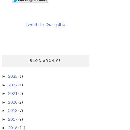
Tweets by @ramydhia
BLOG ARCHIVE
2025
(1)
►
2022
(1)
►
2021
(2)
►
2020
(2)
►
2018
(7)
►
2017
(9)
►
2016
(11)
►