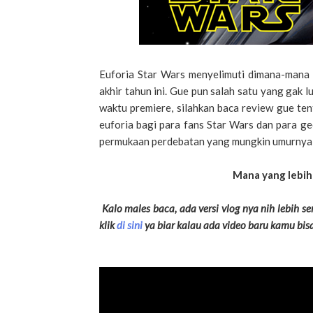
Euforia Star Wars menyelimuti dimana-mana
akhir tahun ini. Gue pun salah satu yang gak l
waktu premiere, silahkan baca review gue t
euforia bagi para fans Star Wars dan para g
permukaan perdebatan yang mungkin umurnya l
Mana yang lebih 
Kalo males baca, ada versi vlog nya nih lebih s
klik
di sini
ya biar kalau ada video baru kamu bis