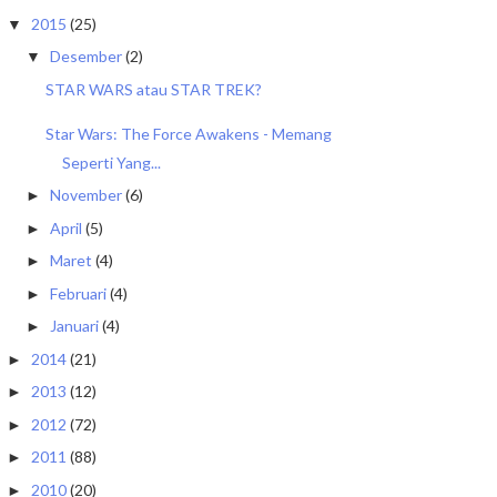
2015
(25)
▼
Desember
(2)
▼
STAR WARS atau STAR TREK?
Star Wars: The Force Awakens - Memang
Seperti Yang...
November
(6)
►
April
(5)
►
Maret
(4)
►
Februari
(4)
►
Januari
(4)
►
2014
(21)
►
2013
(12)
►
2012
(72)
►
2011
(88)
►
2010
(20)
►