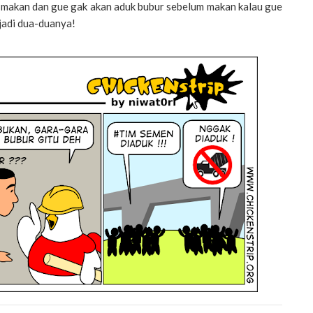
 makan dan gue gak akan aduk bubur sebelum makan kalau gue
jadi dua-duanya!