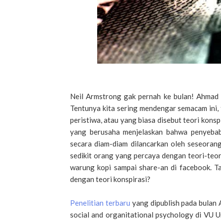
Neil Armstrong gak pernah ke bulan! Ahmad 
Tentunya kita sering mendengar semacam ini, 
peristiwa, atau yang biasa disebut teori konsp
yang berusaha menjelaskan bahwa penyebab 
secara diam-diam dilancarkan oleh seseoran
sedikit orang yang percaya dengan teori-teori
warung kopi sampai share-an di facebook. T
dengan teori konspirasi?
Penelitian terbaru
yang dipublish pada bulan 
social and organitational psychology di VU