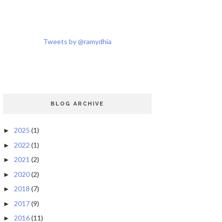
Tweets by @ramydhia
BLOG ARCHIVE
2025
(1)
►
2022
(1)
►
2021
(2)
►
2020
(2)
►
2018
(7)
►
2017
(9)
►
2016
(11)
►