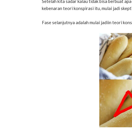
Setelah kita sadar kalau tidak bisa berbuat ap
kebenaran teori konspirasi itu, mulai jadi skepti
Fase selanjutnya adalah mulai jadiin teori ko