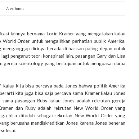
Alex Jones
irasi lainnya bernama Lorie Kramer yang mengatakan kalau
 World Order untuk mengalihkan perhatian publik Amerika.
g menganggap dirinya berada di barisan paling depan untuk
gi penganut teori konspirasi lain, pasangan Gary dan Lisa
n gereja scientology yang bertujuan untuk menguasai dunia
i? Kalau kita bisa percaya pada Jones bahwa politik Amerika
 berarti kita juga bisa saja percaya sama Kramer kalau Jones
a sama pasangan Ruby kalau Jones adalah rekrutan gereja
 Kramer dan Ruby adalah rekrutan New World Order yang
 juga bisa dituduh sebagai rekrutan New World Order yang
yang berusaha mendiskreditkan Jones karena Jones beneran
selesai.