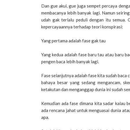
Dan gue akui, gue juga sempet percaya dengan
membacanya lebih banyak lagi. Namun seirin
udah gak terlalu peduli dengan itu semua. 
kepercayaannya terhadap teori konspirasi:
Yang pertama adalah fase gak tau
Yang kedua adalah fase baru tau atau baru bac
pengen baca lebih banyak lagi.
Fase selanjutnya adalah fase kita sudah baca 
bahaya besar yang sedang mengancam, skem
ketakutan dan menganggap dunia ini sudah sem
Kemudian ada fase dimana kita sadar kalau b
ada rencana jahat untuk menguasai dunia atau 
apa.