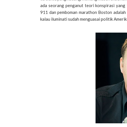
ada seorang penganut teori konspirasi yang 
911 dan pemboman marathon Boston adalah ul
kalau iluminati sudah menguasai politik Ameri