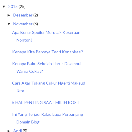
2015
(25)
▼
Desember
(2)
►
November
(6)
▼
Apa Benar Spoiler Merusak Keseruan
Nonton?
Kenapa Kita Percaya Teori Konspirasi?
Kenapa Buku Sekolah Harus Disampul
Warna Coklat?
Cara Agar Tukang Cukur Ngerti Maksud
Kita
5 HAL PENTING SAAT MILIH KOST
Ini Yang Terjadi Kalau Lupa Perpanjang
Domain Blog
April
(5)
►