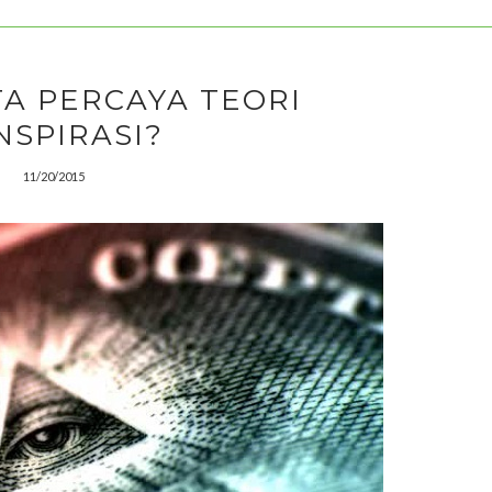
TA PERCAYA TEORI
NSPIRASI?
11/20/2015