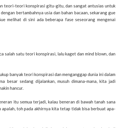
 teori-teori konspirasi gitu-gitu, dan sangat antusias untuk
g dengan bertambahnya usia dan bahan bacaan, sekarang gue
Gue melihat di sini ada beberapa fase seseorang mengenai
a salah satu teori konspirasi, lalu kaget dan mind blown, dan
cukup banyak teori konspirasi dan menganggap dunia ini dalam
a besar sedang dijalankan, musuh dimana-mana, kita jadi
akin hancur.
eneran itu semua terjadi, kalau beneran di bawah tanah sana
apalah, toh pada akhirnya kita tetap tidak bisa berbuat apa-