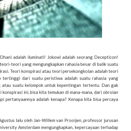
Dhani adalah iluminati! Jokowi adalah seorang Decepticon!
teori-teori yang mengungkapkan rahasia besar di balik suatu
irasi. Teori konspirasi atau teori persekongkolan adalah teori
tertinggi dari suatu peristiwa adalah suatu rahasia yang
g atau suatu kelompok untuk kepentingan tertentu. Dan gak
 konspirasi ini, bisa kita temukan di mana-mana, dari obrolan
api pertanyaannya adalah kenapa? Kenapa kita bisa percaya
Agustus lalu oleh Jan-Willem van Prooijen, professor jurusan
 University Amsterdam mengungkapkan, kepercayaan terhadap