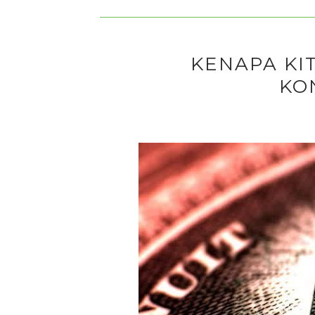
KENAPA KI
KO