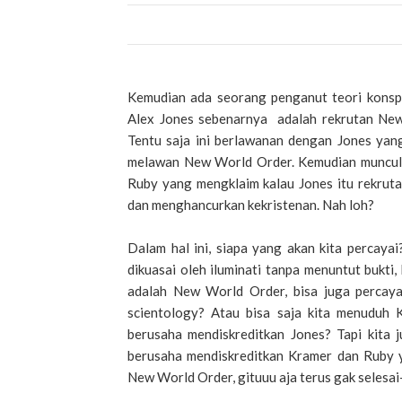
Kemudian ada seorang penganut teori konsp
Alex Jones sebenarnya adalah rekrutan New
Tentu saja ini berlawanan dengan Jones yan
melawan New World Order. Kemudian muncul la
Ruby yang mengklaim kalau Jones itu rekruta
dan menghancurkan kekristenan. Nah loh?
Dalam hal ini, siapa yang akan kita percaya
dikuasai oleh iluminati tanpa menuntut bukti,
adalah New World Order, bisa juga percay
scientology? Atau bisa saja kita menuduh
berusaha mendiskreditkan Jones? Tapi kita
berusaha mendiskreditkan Kramer dan Ruby 
New World Order, gituuu aja terus gak selesai-