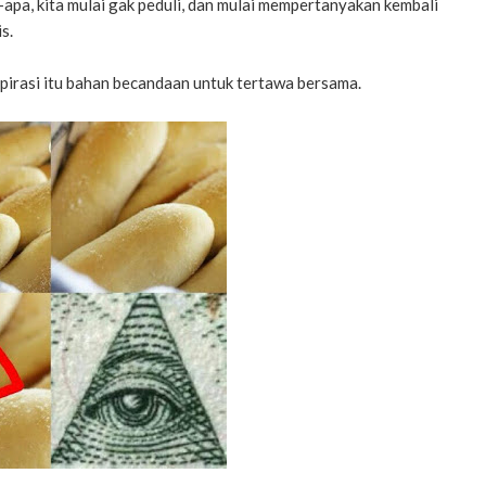
a-apa, kita mulai gak peduli, dan mulai mempertanyakan kembali
s.
nspirasi itu bahan becandaan untuk tertawa bersama.