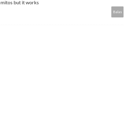
ng mitos but it works
Balas