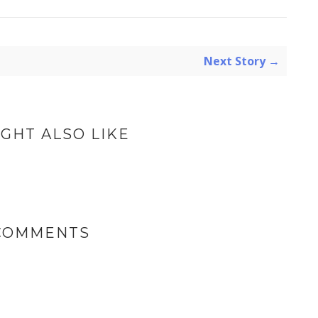
Next Story →
GHT ALSO LIKE
 COMMENTS