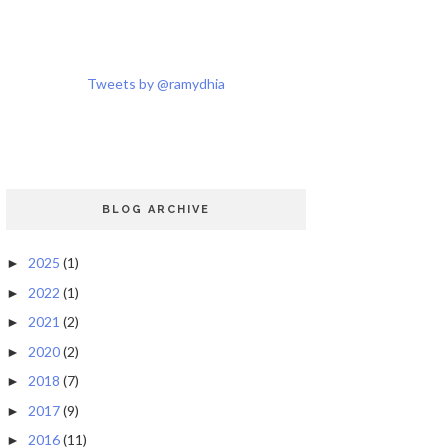
Tweets by @ramydhia
BLOG ARCHIVE
2025
(1)
►
2022
(1)
►
2021
(2)
►
2020
(2)
►
2018
(7)
►
2017
(9)
►
2016
(11)
►