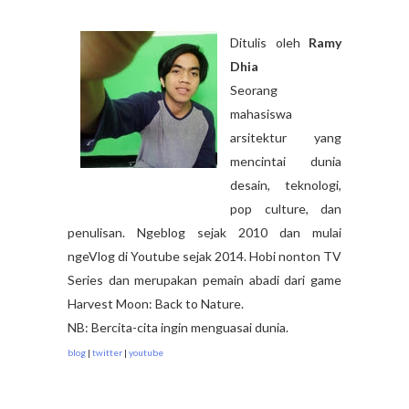
Ditulis oleh
Ramy
Dhia
Seorang
mahasiswa
arsitektur yang
mencintai dunia
desain, teknologi,
pop culture, dan
penulisan. Ngeblog sejak 2010 dan mulai
ngeVlog di Youtube sejak 2014. Hobi nonton TV
Series dan merupakan pemain abadi dari game
Harvest Moon: Back to Nature.
NB: Bercita-cita ingin menguasai dunia.
blog
|
twitter
|
youtube