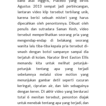
band asal Inggris, Placebo yang dirilis
Agustus 2013 sempat jadi perbincangan,
lantaran video klip tersebut terbilang unik,
karena berisi sebuah misteri yang harus
dipecahkan oleh penontonnya. Dibuat oleh
penulis dan sutradara Saman Kesh, video
tersebut memperlihatkan seorang pria yang
mengendap-endap di belakang seorang
wanita lalu tiba-tiba kepala pria tersebut di-
smash dengan botol sampanye sampai dia
terjatuh di kolam. Narator Bret Easton Ellis
memandu kita untuk melihat petunjuk-
petunjuk tentang apa yang terjadi
sebelumnya melalui slow motion yang
menunjukan gambar detil seperti cucuran
keringat, cipratan air, dan lain sebagainya
dengan keren. Di akhir video yang berdurasi
total 6 menitan tersebut, penonton diajak
untuk menebak tentang apa yang terjadi, dan