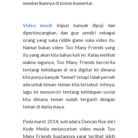
memberikannya di kolom komentar.
Video musik
inipun banyak dipuji dan
diperbincangkan, dan gue sendiri sebagai
orang yang suka riddle game suka video itu.
Namun bukan video Too Many Friends yang
itu yang akan kita bahas kali ini. Kalau melihat
makna lagunya, Too Many Friends bercerita
tentang kehidupan di era digital ini dimana
kita punya banyak "teman" tetapi tidak pernah
ada untuk teman-teman kita tersebut. Intinya,
lagu ini menyoroti tentang kehidupan sosial
kita dimana teman sudah terganti dengan
teman di dunia maya.
Pada maret 2014, sutradara Duncan Roe dari
Kode Media meluncurkan video musik Too
Many Friends buatannya yang terlihat lebih