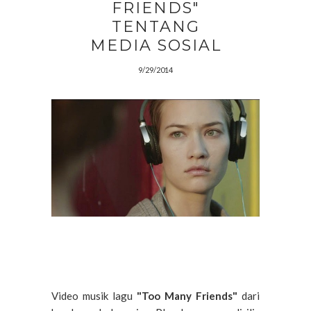
FRIENDS"
TENTANG
MEDIA SOSIAL
9/29/2014
Video musik lagu
"Too Many Friends"
dari