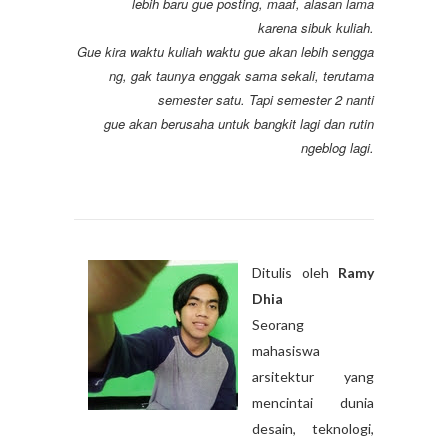
lebih baru gue posting, maaf, alasan lama
karena sibuk kuliah.
Gue kira waktu kuliah waktu gue akan lebih sengga
ng, gak taunya enggak sama sekali, terutama
semester satu. Tapi semester 2 nanti
gue akan berusaha untuk bangkit lagi dan rutin
ngeblog lagi.
Ditulis oleh
Ramy
Dhia
Seorang
mahasiswa
arsitektur yang
mencintai dunia
desain, teknologi,