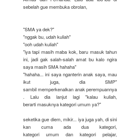
sebelah gue membuka obrolan,
"SMA
ya
dek
?"
"nggak bu, udah kuliah"
"
ooh
udah
kuliah
"
"iya tapi masih maba kok, baru masuk tahun
ini, jadi gak salah-salah amat bu kalo ngira
saya masih SMA hahaha"
"
hahaha
... ini saya nganterin anak saya, mau
ikut juga, dia SMP"
sambil memperkenalkan anak perempuannya
. Lalu dia lanjut lagi "kalau kuliah,
berarti masuknya kategori umum ya?"
seketika
gue
diem,
mikir
... iya juga yah, di sini
kan cuma ada dua kategori,
kategori umum dan kategori pelajar,