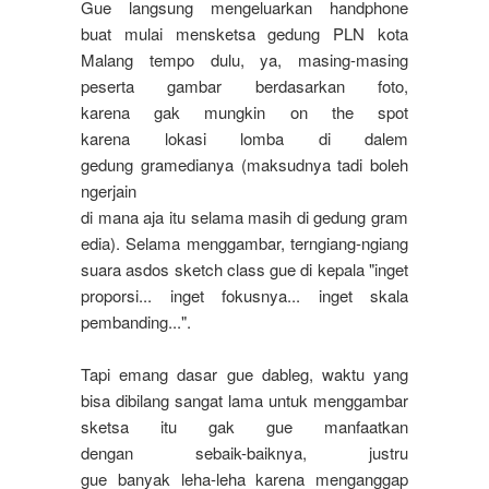
Gue langsung mengeluarkan handphone
buat mulai mensketsa gedung PLN kota
Malang tempo dulu, ya, masing-masing
peserta gambar berdasarkan foto,
karena gak mungkin on the spot
karena lokasi lomba di dalem
gedung gramedianya (maksudnya tadi boleh
ngerjain
di mana aja itu selama masih di gedung gram
edia). Selama menggambar, terngiang-ngiang
suara asdos sketch class gue di kepala "inget
proporsi...
inget
fokusnya
...
inget
skala
pembanding
...".
Tapi emang dasar gue dableg, waktu yang
bisa dibilang sangat lama untuk menggambar
sketsa itu gak gue manfaatkan
dengan sebaik-baiknya, justru
gue banyak leha-leha karena menganggap