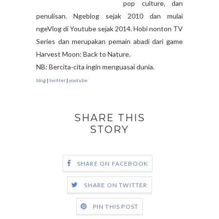
pop culture, dan
penulisan. Ngeblog sejak 2010 dan mulai
ngeVlog di Youtube sejak 2014. Hobi nonton TV
Series dan merupakan pemain abadi dari game
Harvest Moon: Back to Nature.
NB: Bercita-cita ingin menguasai dunia.
blog
|
twitter
|
youtube
SHARE THIS
STORY
SHARE ON FACEBOOK
SHARE ON TWITTER
PIN THIS POST