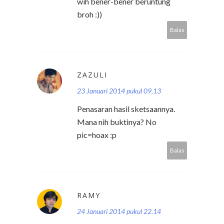
wih bener-bener beruntung
broh :))
Balas
ZAZULI
23 Januari 2014 pukul 09.13
Penasaran hasil sketsaannya.
Mana nih buktinya? No
pic=hoax :p
Balas
RAMY
24 Januari 2014 pukul 22.14