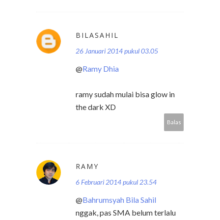
BILASAHIL
26 Januari 2014 pukul 03.05
@
Ramy Dhia
ramy sudah mulai bisa glow in
the dark XD
Balas
RAMY
6 Februari 2014 pukul 23.54
@
Bahrumsyah Bila Sahil
nggak, pas SMA belum terlalu