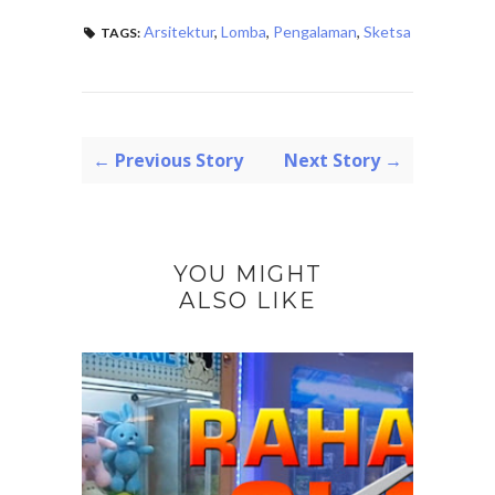
Arsitektur
,
Lomba
,
Pengalaman
,
Sketsa
TAGS:
← Previous Story
Next Story →
YOU MIGHT
ALSO LIKE