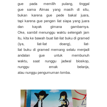
gue pada memilih pulang, tinggal
gue sama Almas yang masih di situ,
bukan karena gue pede bakal juara,
tapi karena gue pengen liat siapa yang juara
dan kayak gimana gambarnya.
Oke, sambil menunggu waktu setengah jam
itu, kita ke bawah buat liat-liat buku di gramed
(iya, liat-liat doang), liat-
liat buku di gramed memang selalu menjadi
andalan gue untuk membunuh
waktu, saat nunggu jadwal bioskop,
nunggu emak belanja,
atau nunggu pengumuman lomba.