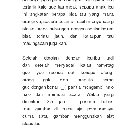
tertarik kalo gue tau mbak sepupu anak ibu
ini angkatan berapa bisa tau yang mana
orangnya, secara selama masih menyandang
status maba hubungan dengan senior belum
bisa terlalu jauh, dan kalaupun tau
mau ngapain juga kan.
Setelah obrolan dengan ibu-ibu tadi
dan setelah menyadari kalau nametag
gue typo (serius deh kenapa orang-
orang gak bisa menulis nama
gue dengan benar -_-) panitia mengambil halo
halo dan memulai acara. Waktu yang
diberikan 2,5 jam , peserta bebas
mau gambar di mana aja, peraturannya
cuma satu, gambar menggunakan alat
staedtler.