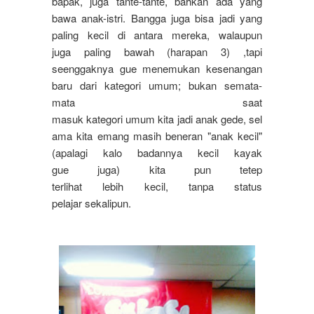
bapak, juga tante-tante, bahkan ada yang
bawa anak-istri. Bangga juga bisa jadi yang
paling kecil di antara mereka, walaupun
juga paling bawah (harapan 3) ,tapi
seenggaknya gue menemukan kesenangan
baru dari kategori umum; bukan semata-
mata saat
masuk kategori umum kita jadi anak gede, sel
ama kita emang masih beneran "anak kecil"
(apalagi kalo badannya kecil kayak
gue juga) kita pun tetep
terlihat lebih kecil, tanpa status
pelajar sekalipun.