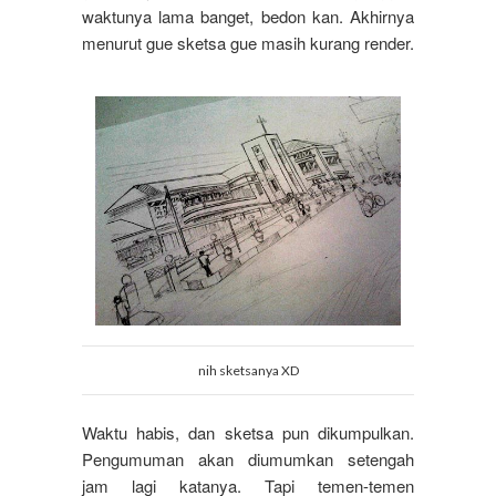
waktunya lama banget, bedon kan. Akhirnya
menurut gue sketsa gue masih kurang render.
nih
sketsanya
XD
Waktu habis, dan sketsa pun dikumpulkan.
Pengumuman akan diumumkan setengah
jam lagi katanya. Tapi temen-temen