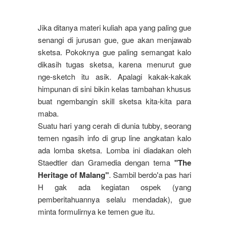
Jika ditanya materi kuliah apa yang paling gue
senangi di jurusan gue, gue akan menjawab
sketsa. Pokoknya gue paling semangat kalo
dikasih tugas sketsa, karena menurut gue
nge-sketch itu asik. Apalagi kakak-kakak
himpunan di sini bikin kelas tambahan khusus
buat ngembangin skill sketsa kita-kita para
maba.
Suatu hari yang cerah di dunia tubby, seorang
temen ngasih info di grup line angkatan kalo
ada lomba sketsa. Lomba ini diadakan oleh
Staedtler dan Gramedia dengan tema
"The
Heritage of Malang"
. Sambil berdo'a pas hari
H gak ada kegiatan ospek (yang
pemberitahuannya selalu mendadak), gue
minta formulirnya ke temen gue itu.