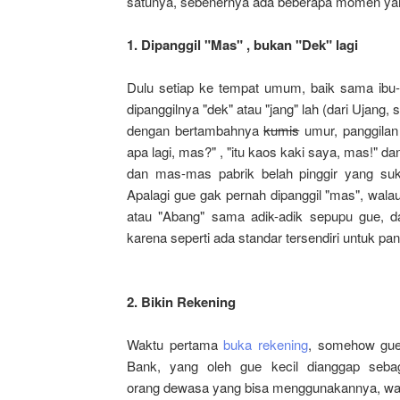
satunya, sebenernya ada beberapa momen yang 
1. Dipanggil "Mas" , bukan "Dek" lagi
Dulu
setiap
ke
tempat
umum,
baik
sama
ibu
dipanggilnya "dek" atau "jang" lah (dari Ujang,
dengan bertambahnya
kumis
umur, panggilan 
apa lagi, mas?" , "itu kaos kaki saya, mas!" 
dan mas-mas pabrik belah pinggir yang suk
Apalagi gue gak pernah dipanggil "mas", walau
atau "Abang" sama adik-adik sepupu gue, da
karena seperti ada standar tersendiri untuk pan
2.
Bikin
Rekening
Waktu pertama
buka rekening
, somehow gue
Bank, yang oleh gue kecil dianggap sebag
orang dewasa yang bisa menggunakannya, waktu