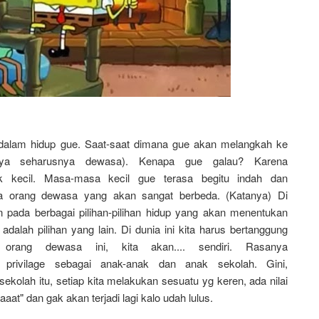
 dalam hidup gue. Saat-saat dimana gue akan melangkah ke
knya seharusnya dewasa). Kenapa gue
galau
? Karena
 kecil. Masa-masa kecil gue terasa begitu indah dan
 orang dewasa yang akan sangat berbeda. (Katanya) Di
n pada berbagai pilihan-pilihan hidup yang akan menentukan
adalah pilihan yang lain. Di dunia ini kita harus bertanggung
 orang dewasa ini, kita akan....
sendiri
. Rasanya
privilage sebagai anak-anak dan anak sekolah. Gini,
ekolah itu, setiap kita melakukan sesuatu yg keren, ada nilai
t" dan gak akan terjadi lagi kalo udah lulus.