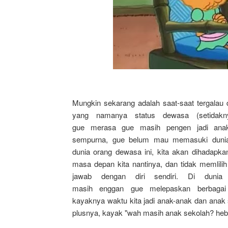
Mungkin sekarang adalah saat-saat tergalau
yang namanya status dewasa (setida
gue merasa gue masih pengen jadi anak
sempurna, gue belum mau memasuki dunia
dunia orang dewasa ini, kita akan dihadapka
masa depan kita nantinya, dan tidak memlilih 
jawab dengan diri sendiri. Di dunia
masih enggan gue melepaskan berbagai 
kayaknya waktu kita jadi anak-anak dan anak s
plusnya, kayak "wah masih anak sekolah? hebaaa