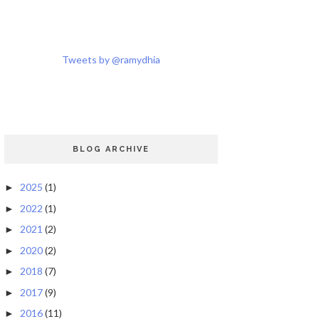
Tweets by @ramydhia
BLOG ARCHIVE
2025
(1)
►
2022
(1)
►
2021
(2)
►
2020
(2)
►
2018
(7)
►
2017
(9)
►
2016
(11)
►