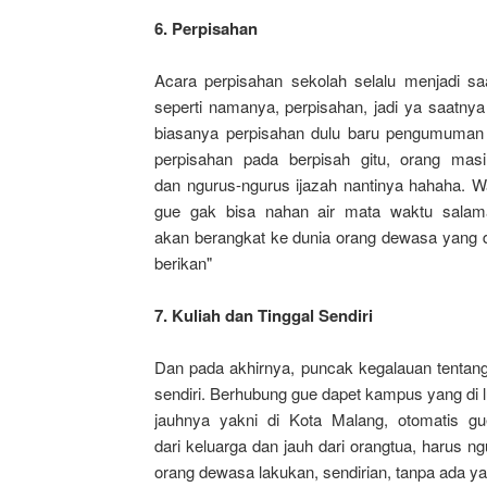
6.
Perpisahan
Acara perpisahan sekolah selalu menjadi s
seperti namanya, perpisahan, jadi ya saatny
biasanya perpisahan dulu baru pengumuman 
perpisahan pada berpisah gitu, orang ma
dan ngurus-ngurus ijazah nantinya hahaha. Wa
gue gak bisa nahan air mata waktu sala
akan berangkat ke dunia orang dewasa yang di
berikan"
7. Kuliah dan Tinggal Sendiri
Dan pada akhirnya, puncak kegalauan tentang
sendiri. Berhubung gue dapet kampus yang di 
jauhnya yakni di Kota Malang, otomatis gue
dari keluarga dan jauh dari orangtua, harus ng
orang dewasa lakukan, sendirian, tanpa ada ya