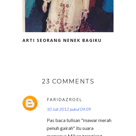
ARTI SEORANG NENEK BAGIKU
23 COMMENTS
FARIDAZROEL
10 Juli 2012 pukul 09.09
Pas baca tulisan "mawar merah
penuh gairah" itu suara
mamanya Mikan terngiang-