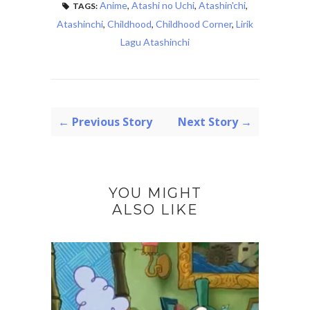
Anime
,
Atashi no Uchi
,
Atashin'chi
,
TAGS:
Atashinchi
,
Childhood
,
Childhood Corner
,
Lirik
Lagu Atashinchi
← Previous Story
Next Story →
YOU MIGHT
ALSO LIKE