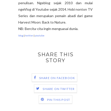
penulisan. Ngeblog sejak 2010 dan mulai
ngeVlog di Youtube sejak 2014. Hobi nonton TV
Series dan merupakan pemain abadi dari game
Harvest Moon: Back to Nature.
NB: Bercita-cita ingin menguasai dunia.
blog
|
twitter
|
youtube
SHARE THIS
STORY
SHARE ON FACEBOOK
SHARE ON TWITTER
PIN THIS POST