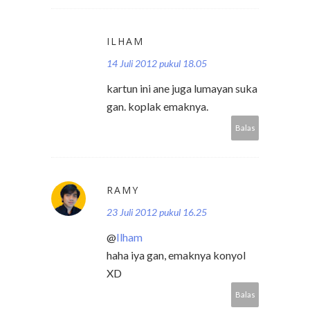
ILHAM
14 Juli 2012 pukul 18.05
kartun ini ane juga lumayan suka
gan. koplak emaknya.
Balas
RAMY
23 Juli 2012 pukul 16.25
@
Ilham
haha iya gan, emaknya konyol
XD
Balas