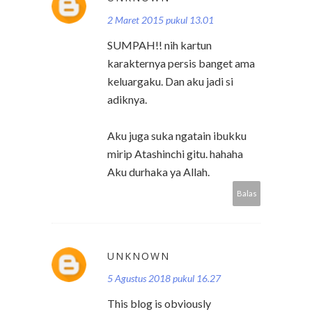
2 Maret 2015 pukul 13.01
SUMPAH!! nih kartun
karakternya persis banget ama
keluargaku. Dan aku jadi si
adiknya.
Aku juga suka ngatain ibukku
mirip Atashinchi gitu. hahaha
Aku durhaka ya Allah.
Balas
UNKNOWN
5 Agustus 2018 pukul 16.27
This blog is obviously