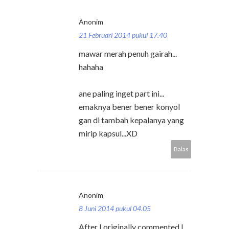
Anonim
21 Februari 2014 pukul 17.40
mawar merah penuh gairah...
hahaha
ane paling inget part ini...
emaknya bener bener konyol
gan di tambah kepalanya yang
mirip kapsul...XD
Balas
Anonim
8 Juni 2014 pukul 04.05
After I originally commented I