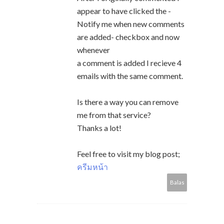
appear to have clicked the -
Notify me when new comments
are added- checkbox and now
whenever
a comment is added I recieve 4
emails with the same comment.
Is there a way you can remove
me from that service?
Thanks a lot!
Feel free to visit my blog post;
ครีมหน้า
Balas