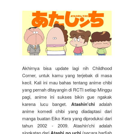
Akhirnya bisa update lagi nih Childhood
Corner, untuk kamu yang terjebak di masa
kecil. Kali ini mau bahas tentang anime chibi
yang pernah ditayangin di RCTI setiap Minggu
pagi, anime ini sukses bikin gue ngakak
karena lucu banget.
Atashin'chi
adalah
anime komedi chibi yang diadaptasi dari
manga buatan Eiko Kera yang diproduksi dari
tahun 2002 - 2009. Atashin'chi adalah
singkatan dari
Atashi no uchi
(secara harfiah