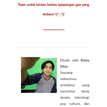
Team untuk tulisan berbau jejepangan gue yang
terbaru! \(^_^)/
===========
Ditulis oleh
Ramy
Dhia
Seorang
mahasiswa
arsitektur yang
mencintai dunia
desain, teknologi,
pop culture, dan