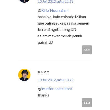
10 Juli 2012 pukul 11.56
@
Ririz Noorrahmi
haha iya, kalo episode Mikan
gue paling suka pas dia pengen
berenti ngebohong XD
salam mawar merah penuh
gairah :D
Balas
RAMY
10 Juli 2012 pukul 13.12
@
interior consultant
thanks
Balas