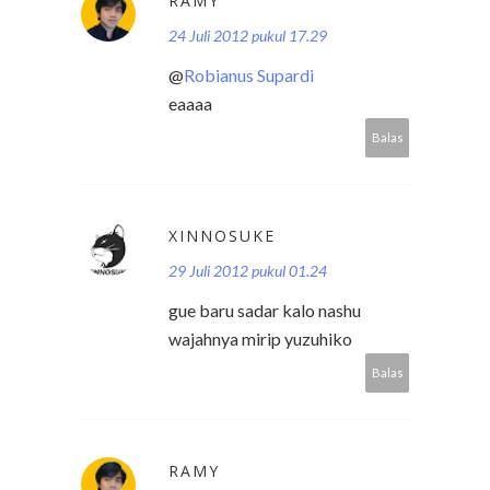
RAMY
24 Juli 2012 pukul 17.29
@
Robianus Supardi
eaaaa
Balas
XINNOSUKE
29 Juli 2012 pukul 01.24
gue baru sadar kalo nashu
wajahnya mirip yuzuhiko
Balas
RAMY