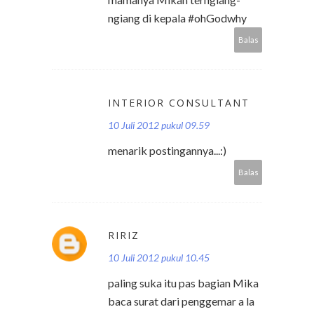
ngiang di kepala #ohGodwhy
Balas
INTERIOR CONSULTANT
10 Juli 2012 pukul 09.59
menarik postingannya...:)
Balas
RIRIZ
10 Juli 2012 pukul 10.45
paling suka itu pas bagian Mika
baca surat dari penggemar a la