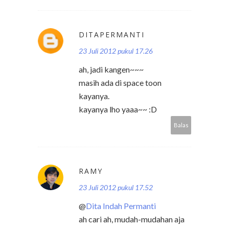
DITAPERMANTI
23 Juli 2012 pukul 17.26
ah, jadi kangen~~~
masih ada di space toon
kayanya.
kayanya lho yaaa~~ :D
Balas
RAMY
23 Juli 2012 pukul 17.52
@
Dita Indah Permanti
ah cari ah, mudah-mudahan aja