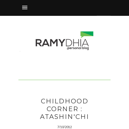
CHILDHOOD
CORNER :
ATASHIN'CHI
7/10/2012