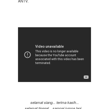
ANTV.
selamat siang... terima kasih...
selamat tinggal... sampai jumpa lagi...