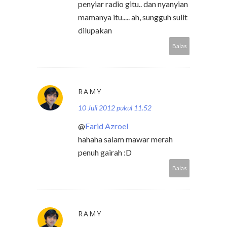
penyiar radio gitu.. dan nyanyian
mamanya itu..... ah, sungguh sulit
dilupakan
Balas
RAMY
10 Juli 2012 pukul 11.52
@
Farid Azroel
hahaha salam mawar merah
penuh gairah :D
Balas
RAMY