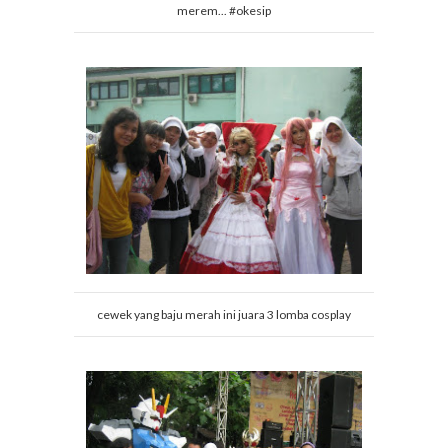
merem... #okesip
cewek yang baju merah ini juara 3 lomba cosplay