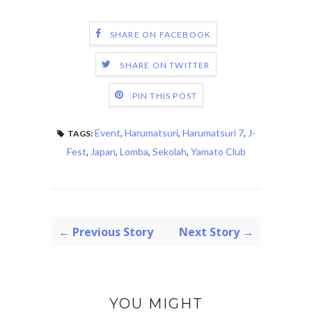
SHARE ON FACEBOOK
SHARE ON TWITTER
PIN THIS POST
Event
,
Harumatsuri
,
Harumatsuri 7
,
J-
TAGS:
Fest
,
Japan
,
Lomba
,
Sekolah
,
Yamato Club
← Previous Story
Next Story →
YOU MIGHT