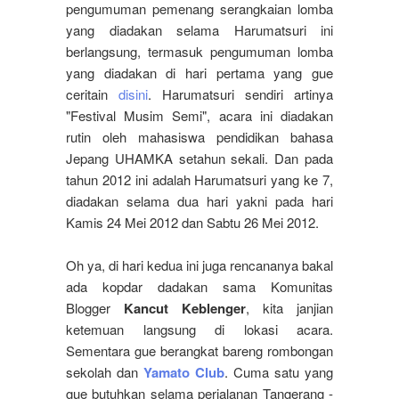
pengumuman pemenang serangkaian lomba
yang diadakan selama Harumatsuri ini
berlangsung, termasuk pengumuman lomba
yang diadakan di hari pertama yang gue
ceritain
disini
. Harumatsuri sendiri artinya
"Festival Musim Semi", acara ini diadakan
rutin oleh mahasiswa pendidikan bahasa
Jepang UHAMKA setahun sekali. Dan pada
tahun 2012 ini adalah Harumatsuri yang ke 7,
diadakan selama dua hari yakni pada hari
Kamis 24 Mei 2012 dan Sabtu 26 Mei 2012.
Oh ya, di hari kedua ini juga rencananya bakal
ada kopdar dadakan sama Komunitas
Blogger
Kancut Keblenger
, kita janjian
ketemuan langsung di lokasi acara.
Sementara gue berangkat bareng rombongan
sekolah dan
Yamato Club
. Cuma satu yang
gue butuhkan selama perjalanan Tangerang -