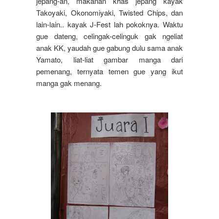
jepang-an, makanan khas jepang kayak
Takoyaki, Okonomiyaki, Twisted Chips, dan
lain-lain.. kayak J-Fest lah pokoknya. Waktu
gue dateng, celingak-celinguk gak ngeliat
anak KK, yaudah gue gabung dulu sama anak
Yamato, liat-liat gambar manga dari
pemenang, ternyata temen gue yang ikut
manga gak menang.