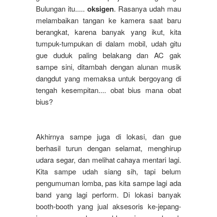
Bulungan itu.....
oksigen
. Rasanya udah mau
melambaikan tangan ke kamera saat baru
berangkat, karena banyak yang ikut, kita
tumpuk-tumpukan di dalam mobil, udah gitu
gue duduk paling belakang dan AC gak
sampe sini, ditambah dengan alunan musik
dangdut yang memaksa untuk bergoyang di
tengah kesempitan.... obat bius mana obat
bius?
Akhirnya sampe juga di lokasi, dan gue
berhasil turun dengan selamat, menghirup
udara segar, dan melihat cahaya mentari lagi.
Kita sampe udah siang sih, tapi belum
pengumuman lomba, pas kita sampe lagi ada
band yang lagi perform. Di lokasi banyak
booth-booth yang jual aksesoris ke-jepang-