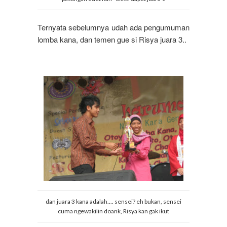
Ternyata sebelumnya udah ada pengumuman
lomba kana, dan temen gue si Risya juara 3..
dan juara 3 kana adalah.... sensei? eh bukan, sensei
cuma ngewakilin doank, Risya kan gak ikut