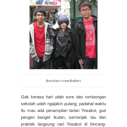
Bocchan's new Butlers
Gak kerasa hari udah sore dan rombongan
sekolah udah ngajakin pulang, padahal waktu
itu mau ada penampilan tarian Yosakoi, gue
pengen banget ikutan, semenjak tau dan
praktek langsung nari Yosakoi di bincang-