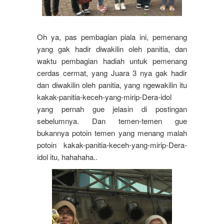
Oh ya, pas pembagian piala ini, pemenang
yang gak hadir diwakilin oleh panitia, dan
waktu pembagian hadiah untuk pemenang
cerdas cermat, yang Juara 3 nya gak hadir
dan diwakilin oleh panitia, yang ngewakilin itu
kakak-panitia-keceh-yang-mirip-Dera-idol
yang pernah gue jelasin di postingan
sebelumnya. Dan temen-temen gue
bukannya potoin temen yang menang malah
potoin kakak-panitia-keceh-yang-mirip-Dera-
idol itu, hahahaha..