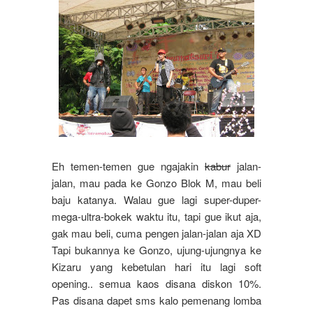
Eh temen-temen gue ngajakin
kabur
jalan-
jalan, mau pada ke Gonzo Blok M, mau beli
baju katanya. Walau gue lagi super-duper-
mega-ultra-bokek waktu itu, tapi gue ikut aja,
gak mau beli, cuma pengen jalan-jalan aja XD
Tapi bukannya ke Gonzo, ujung-ujungnya ke
Kizaru yang kebetulan hari itu lagi soft
opening.. semua kaos disana diskon 10%.
Pas disana dapet sms kalo pemenang lomba