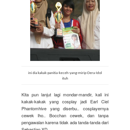
ini dia kakak-panitia-keceh-yang-mirip-Dera-Idol
ituh
Kita pun lanjut lagi mondar-mandir, kali ini
kakak-kakak yang cosplay jadi Earl Ciel
Phantomhive yang diserbu.. cosplayernya
cewek lho.. Bocchan cewek, dan tanpa
pengawalan karena tidak ada tanda-tanda dari
Sebastian XD