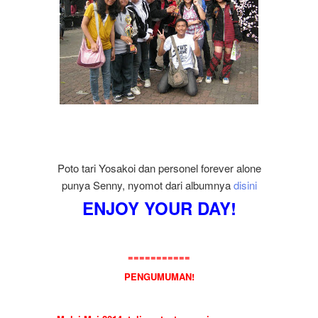
Poto tari Yosakoi dan personel forever alone
punya Senny, nyomot dari albumnya
disini
ENJOY YOUR DAY!
===========
PENGUMUMAN!