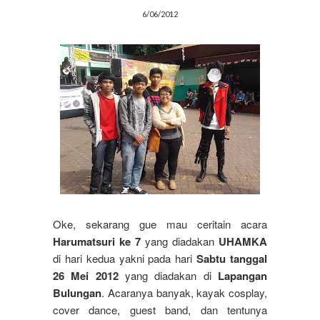
6/06/2012
Oke, sekarang gue mau ceritain acara
Harumatsuri ke 7
yang diadakan
UHAMKA
di hari kedua yakni pada hari
Sabtu tanggal
26 Mei 2012
yang diadakan di
Lapangan
Bulungan
. Acaranya banyak, kayak cosplay,
cover dance, guest band, dan tentunya