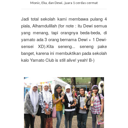
Monic, Eka, dan Dewi.. juara 1 cerdas cermat
Jadi total sekolah kami membawa pulang 4
piala, Alhamdulillah (for note : itu Dewi semua
yang menang, tapi orangnya beda-beda, di
yamato ada 3 orang bernama Dewi + 1 Dewi-
sensei XD).Kita seneng... seneng pake
banget, karena ini membuktikan pada sekolah
kalo Yamato Club is still alive! yeah! B-)