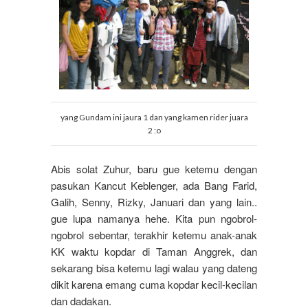
yang Gundam ini jaura 1 dan yang kamen rider juara
2 :o
Abis solat Zuhur, baru gue ketemu dengan
pasukan Kancut Keblenger, ada Bang Farid,
Galih, Senny, Rizky, Januari dan yang lain..
gue lupa namanya hehe. Kita pun ngobrol-
ngobrol sebentar, terakhir ketemu anak-anak
KK waktu kopdar di Taman Anggrek, dan
sekarang bisa ketemu lagi walau yang dateng
dikit karena emang cuma kopdar kecil-kecilan
dan dadakan.