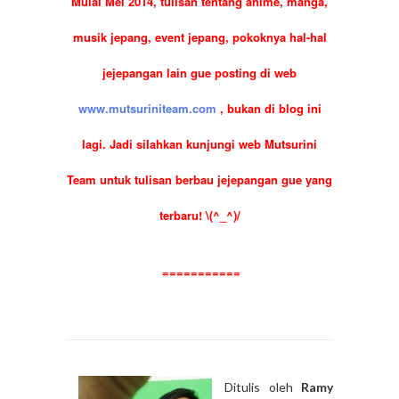
Mulai Mei 2014, tulisan tentang anime, manga,
musik jepang, event jepang, pokoknya hal-hal
jejepangan lain gue posting di web
www.mutsuriniteam.com
, bukan di blog ini
lagi. Jadi silahkan kunjungi web Mutsurini
Team untuk tulisan berbau jejepangan gue yang
terbaru! \(^_^)/
===========
Ditulis oleh
Ramy