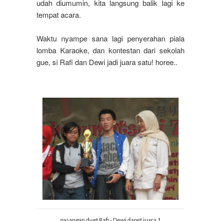
udah diumumin, kita langsung balik lagi ke
tempat acara.
Waktu nyampe sana lagi penyerahan piala
lomba Karaoke, dan kontestan dari sekolah
gue, si Rafi dan Dewi jadi juara satu! horee..
pasangan duet Rafi - Dewi dapet juara 1