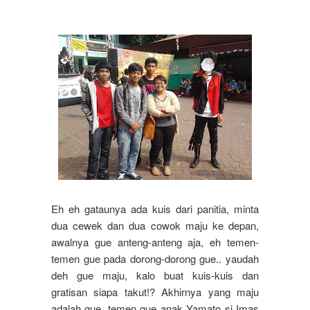
Eh eh gataunya ada kuis dari panitia, minta
dua cewek dan dua cowok maju ke depan,
awalnya gue anteng-anteng aja, eh temen-
temen gue pada dorong-dorong gue.. yaudah
deh gue maju, kalo buat kuis-kuis dan
gratisan siapa takut!? Akhirnya yang maju
adalah gue, temen gue anak Yamato si Imas