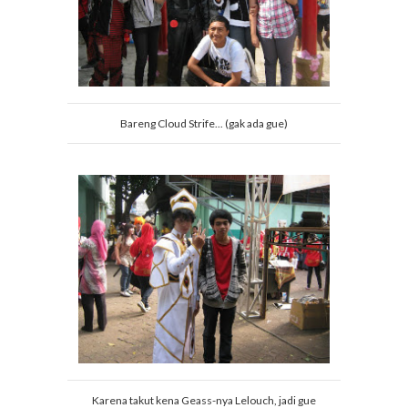
Bareng Cloud Strife... (gak ada gue)
Karena takut kena Geass-nya Lelouch, jadi gue