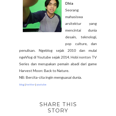
Dhia
Seorang
mahasiswa
arsitektur yang
mencintai dunia
desain, teknologi,
pop culture, dan
penulisan. Ngeblog sejak 2010 dan mulai
ngeVlog di Youtube sejak 2014. Hobi nonton TV
Series dan merupakan pemain abadi dari game
Harvest Moon: Back to Nature.
NB: Bercita-cita ingin menguasai dunia.
blog
|
twitter
|
youtube
SHARE THIS
STORY