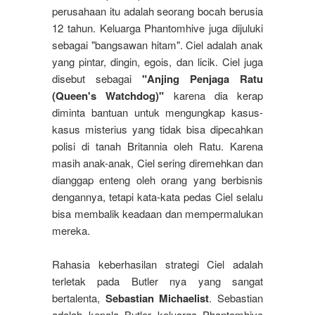
perusahaan itu adalah seorang bocah berusia
12 tahun. Keluarga Phantomhive juga dijuluki
sebagai "bangsawan hitam". Ciel adalah anak
yang pintar, dingin, egois, dan licik. Ciel juga
disebut sebagai
"Anjing Penjaga Ratu
(Queen's Watchdog)"
karena dia kerap
diminta bantuan untuk mengungkap kasus-
kasus misterius yang tidak bisa dipecahkan
polisi di tanah Britannia oleh Ratu. Karena
masih anak-anak, Ciel sering diremehkan dan
dianggap enteng oleh orang yang berbisnis
dengannya, tetapi kata-kata pedas Ciel selalu
bisa membalik keadaan dan mempermalukan
mereka.
Rahasia keberhasilan strategi Ciel adalah
terletak pada Butler nya yang sangat
bertalenta,
Sebastian Michaelist
. Sebastian
adalah kepala Butler keluarga Phantomhive