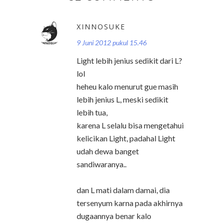
XINNOSUKE
9 Juni 2012 pukul 15.46
Light lebih jenius sedikit dari L?
lol
heheu kalo menurut gue masih
lebih jenius L, meski sedikit
lebih tua,
karena L selalu bisa mengetahui
kelicikan Light, padahal Light
udah dewa banget
sandiwaranya..
dan L mati dalam damai, dia
tersenyum karna pada akhirnya
dugaannya benar kalo