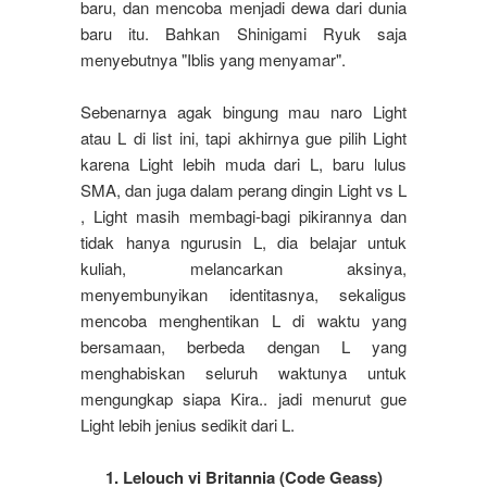
baru, dan mencoba menjadi dewa dari dunia
baru itu. Bahkan Shinigami Ryuk saja
menyebutnya "Iblis yang menyamar".
Sebenarnya agak bingung mau naro Light
atau L di list ini, tapi akhirnya gue pilih Light
karena Light lebih muda dari L, baru lulus
SMA, dan juga dalam perang dingin Light vs L
, Light masih membagi-bagi pikirannya dan
tidak hanya ngurusin L, dia belajar untuk
kuliah, melancarkan aksinya,
menyembunyikan identitasnya, sekaligus
mencoba menghentikan L di waktu yang
bersamaan, berbeda dengan L yang
menghabiskan seluruh waktunya untuk
mengungkap siapa Kira.. jadi menurut gue
Light lebih jenius sedikit dari L.
1. Lelouch vi Britannia (Code Geass)