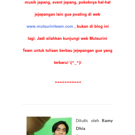
musik jepang, event jepang, pokoknya hal-hal
jejepangan lain gue posting di web
www.mutsuriniteam.com
, bukan di blog ini
lagi. Jadi silahkan kunjungi web Mutsurini
Team untuk tulisan berbau jejepangan gue yang
terbaru! \(^_^)/
===========
Ditulis oleh
Ramy
Dhia