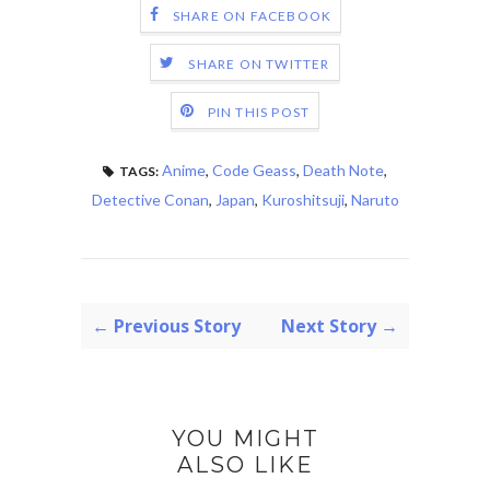
SHARE ON FACEBOOK
SHARE ON TWITTER
PIN THIS POST
Anime
,
Code Geass
,
Death Note
,
TAGS:
Detective Conan
,
Japan
,
Kuroshitsuji
,
Naruto
← Previous Story
Next Story →
YOU MIGHT
ALSO LIKE