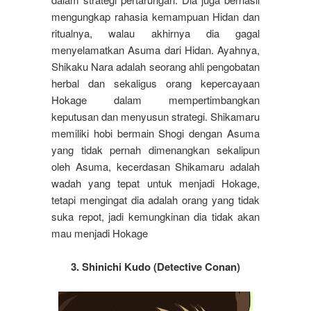
mengungkap rahasia kemampuan Hidan dan
ritualnya, walau akhirnya dia gagal
menyelamatkan Asuma dari Hidan. Ayahnya,
Shikaku Nara adalah seorang ahli pengobatan
herbal dan sekaligus orang kepercayaan
Hokage dalam mempertimbangkan
keputusan dan menyusun strategi. Shikamaru
memiliki hobi bermain Shogi dengan Asuma
yang tidak pernah dimenangkan sekalipun
oleh Asuma, kecerdasan Shikamaru adalah
wadah yang tepat untuk menjadi Hokage,
tetapi mengingat dia adalah orang yang tidak
suka repot, jadi kemungkinan dia tidak akan
mau menjadi Hokage
3. Shinichi Kudo (Detective Conan)