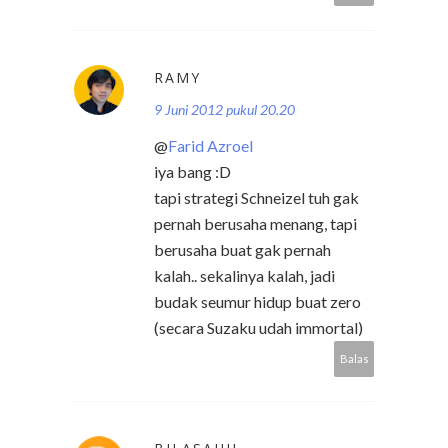
RAMY
9 Juni 2012 pukul 20.20
@
Farid Azroel
iya bang :D
tapi strategi Schneizel tuh gak
pernah berusaha menang, tapi
berusaha buat gak pernah
kalah.. sekalinya kalah, jadi
budak seumur hidup buat zero
(secara Suzaku udah immortal)
Balas