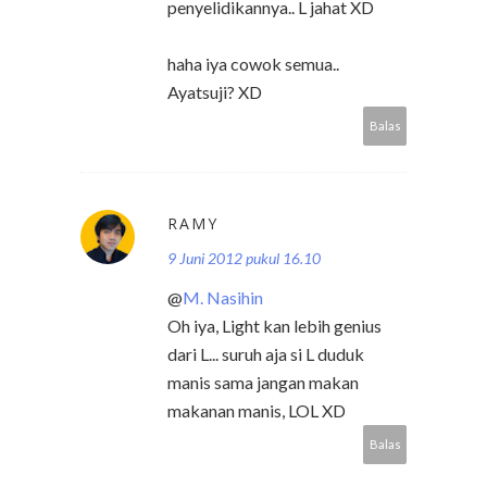
penyelidikannya.. L jahat XD
haha iya cowok semua..
Ayatsuji? XD
Balas
RAMY
9 Juni 2012 pukul 16.10
@
M. Nasihin
Oh iya, Light kan lebih genius
dari L... suruh aja si L duduk
manis sama jangan makan
makanan manis, LOL XD
Balas