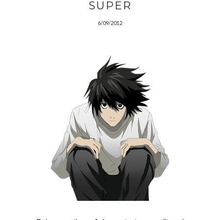
SUPER
6/09/2012