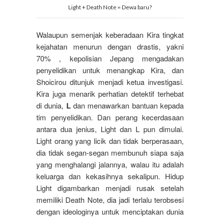
Light + Death Note = Dewa baru?
Walaupun semenjak keberadaan Kira tingkat
kejahatan menurun dengan drastis, yakni
70% , kepolisian Jepang mengadakan
penyelidikan untuk menangkap Kira, dan
Shoicirou ditunjuk menjadi ketua investigasi.
Kira juga menarik perhatian detektif terhebat
di dunia,
L
dan menawarkan bantuan kepada
tim penyelidikan. Dan perang kecerdasaan
antara dua jenius, Light dan L pun dimulai.
Light orang yang licik dan tidak berperasaan,
dia tidak segan-segan membunuh siapa saja
yang menghalangi jalannya, walau itu adalah
keluarga dan kekasihnya sekalipun. Hidup
Light digambarkan menjadi rusak setelah
memiliki Death Note, dia jadi terlalu terobsesi
dengan ideologinya untuk menciptakan dunia