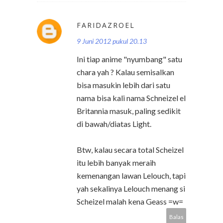
FARIDAZROEL
9 Juni 2012 pukul 20.13
Ini tiap anime "nyumbang" satu
chara yah ? Kalau semisalkan
bisa masukin lebih dari satu
nama bisa kali nama Schneizel el
Britannia masuk, paling sedikit
di bawah/diatas Light.
Btw, kalau secara total Scheizel
itu lebih banyak meraih
kemenangan lawan Lelouch, tapi
yah sekalinya Lelouch menang si
Scheizel malah kena Geass =w=
Balas