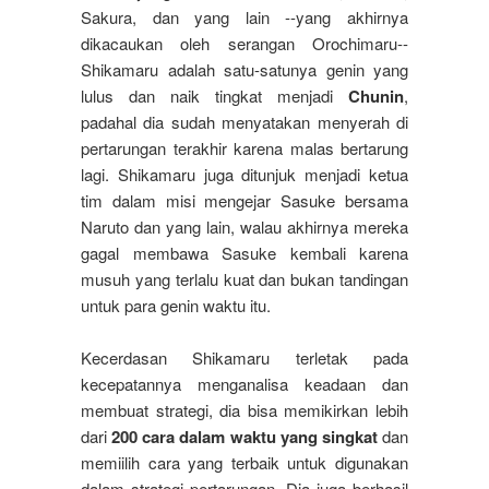
Sakura, dan yang lain --yang akhirnya
dikacaukan oleh serangan Orochimaru--
Shikamaru adalah satu-satunya genin yang
lulus dan naik tingkat menjadi
Chunin
,
padahal dia sudah menyatakan menyerah di
pertarungan terakhir karena malas bertarung
lagi. Shikamaru juga ditunjuk menjadi ketua
tim dalam misi mengejar Sasuke bersama
Naruto dan yang lain, walau akhirnya mereka
gagal membawa Sasuke kembali karena
musuh yang terlalu kuat dan bukan tandingan
untuk para genin waktu itu.
Kecerdasan Shikamaru terletak pada
kecepatannya menganalisa keadaan dan
membuat strategi, dia bisa memikirkan lebih
dari
200 cara dalam waktu yang singkat
dan
memiilih cara yang terbaik untuk digunakan
dalam strategi pertarungan. Dia juga berhasil