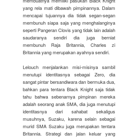
membuatnya memiliki pasukan Black Knight
yang rela mati dibawah pimpinannya. Dalam
mencapai tujuannya dia tidak segan-segan
membunuh siapa saja yang menghalanginya
seperti Pangeran Clovis yang tidak lain adalah
saudaranya sendiri dia juga berniat
membunuh Raja Britannia, Charles zi
Britannia yang merupakan ayahnya sendiri.
Lelouch menjalankan misi-misinya sambil
menutupi identitasnya sebagai Zero, dia
sangat pintar bersandiwara dan bermuka dua,
bahkan para tentara Black Knight saja tidak
tahu bahwa sebenarnya pimpinan mereka
adalah seorang anak SMA, dia juga menutupi
identitasnya dari sahabat sekaligus
musuhnya, Suzaku, karena selain sebagai
murid SMA Suzaku juga merupakan tentara
Britannia. Strategi dan jalan keluar yang