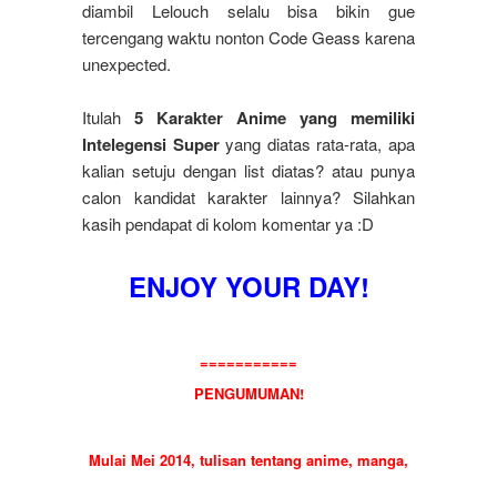
diambil Lelouch selalu bisa bikin gue
tercengang waktu nonton Code Geass karena
unexpected.
Itulah
5 Karakter Anime yang memiliki
Intelegensi Super
yang diatas rata-rata, apa
kalian setuju dengan list diatas? atau punya
calon kandidat karakter lainnya? Silahkan
kasih pendapat di kolom komentar ya :D
ENJOY YOUR DAY!
===========
PENGUMUMAN!
Mulai Mei 2014, tulisan tentang anime, manga,