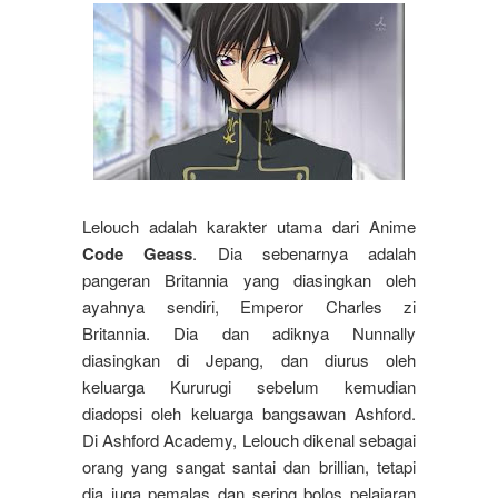
Lelouch adalah karakter utama dari Anime
Code Geass
. Dia sebenarnya adalah
pangeran Britannia yang diasingkan oleh
ayahnya sendiri, Emperor Charles zi
Britannia. Dia dan adiknya Nunnally
diasingkan di Jepang, dan diurus oleh
keluarga Kururugi sebelum kemudian
diadopsi oleh keluarga bangsawan Ashford.
Di Ashford Academy, Lelouch dikenal sebagai
orang yang sangat santai dan brillian, tetapi
dia juga pemalas dan sering bolos pelajaran