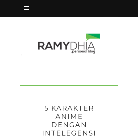
5 KARAKTER
ANIME
DENGAN
INTELEGENSI