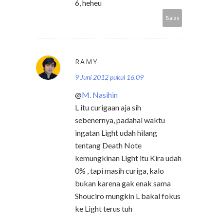
6, heheu
Balas
RAMY
9 Juni 2012 pukul 16.09
@
M. Nasihin
L itu curigaan aja sih
sebenernya, padahal waktu
ingatan Light udah hilang
tentang Death Note
kemungkinan Light itu Kira udah
0% , tapi masih curiga, kalo
bukan karena gak enak sama
Shouciro mungkin L bakal fokus
ke Light terus tuh