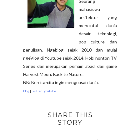
Seorang
mahasiswa
arsitektur yang
mencintai dunia
desain, teknologi,
pop culture, dan
penulisan. Ngeblog sejak 2010 dan mulai
ngeVlog di Youtube sejak 2014. Hobi nonton TV
Series dan merupakan pemain abadi dari game
Harvest Moon: Back to Nature.
NB: Bercita-cita ingin menguasai dunia.
blog
|
twitter
|
youtube
SHARE THIS
STORY