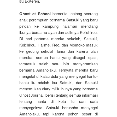
#GakKeren.
Ghost at School
bercerita tentang seorang
anak perempuan bernama Satsuki yang baru
pindah ke kampung halaman mendiang
ibunya bersama ayah dan adiknya Keiichirou.
Di hari pertama mereka sekolah, Satsuki,
Keichirou, Hajime, Reo, dan Momoko masuk
ke gedung sekolah lama dan karena ulah
mereka, semua hantu yang disegel lepas,
termasuk salah satu iblis menyeramkan
bernama Amanojaku. Ternyata mereka baru
mengetahui kalau dulu yang menyegel hantu-
hantu itu adalah ibu Satsuki, dan Satsuki
menemukan diary milik ibunya yang bernama
Ghost Journal, berisi tentang semua informasi
tentang hantu di kota itu dan cara
menyegelnya. Satsuki berusaha menyegel
Amanojaku, tapi karena pohon besar di