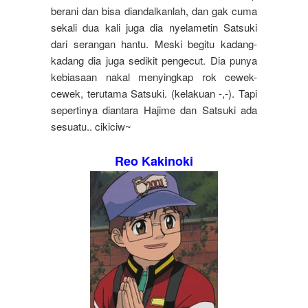
berani dan bisa diandalkanlah, dan gak cuma
sekali dua kali juga dia nyelametin Satsuki
dari serangan hantu. Meski begitu kadang-
kadang dia juga sedikit pengecut. Dia punya
kebiasaan nakal menyingkap rok cewek-
cewek, terutama Satsuki. (kelakuan -,-). Tapi
sepertinya diantara Hajime dan Satsuki ada
sesuatu.. cikiciw~
Reo Kakinoki