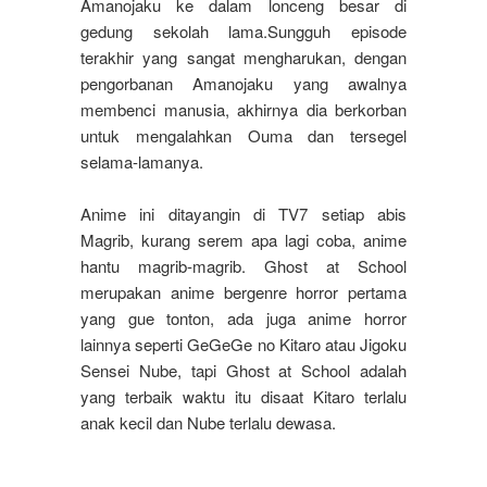
Amanojaku ke dalam lonceng besar di
gedung sekolah lama.
Sungguh episode
terakhir yang sangat mengharukan, dengan
pengorbanan Amanojaku yang awalnya
membenci manusia, akhirnya dia berkorban
untuk mengalahkan Ouma dan tersegel
selama-lamanya.
Anime ini ditayangin di TV7 setiap abis
Magrib, kurang serem apa lagi coba, anime
hantu magrib-magrib. Ghost at School
merupakan anime bergenre horror pertama
yang gue tonton, ada juga anime horror
lainnya seperti GeGeGe no Kitaro atau Jigoku
Sensei Nube, tapi Ghost at School adalah
yang terbaik waktu itu disaat Kitaro terlalu
anak kecil dan Nube terlalu dewasa.