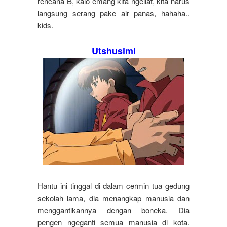
rencana B, kalo emang kita ngeliat, kita harus
langsung serang pake air panas, hahaha..
kids.
Utshusimi
Hantu ini tinggal di dalam cermin tua gedung
sekolah lama, dia menangkap manusia dan
menggantikannya dengan boneka. Dia
pengen ngeganti semua manusia di kota.