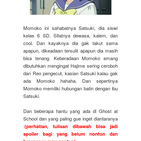
Momoko ini sahabatnya Satsuki, dia siswi
kelas 6 SD. Sifatnya dewasa, kalem, dan
cool. Dan kayaknya dia gak takut sama
apapun, dikeadaan tersulit apapun dia masih
bisa tenang. Keberadaan Momoko emang
dibutuhkan mengingat Hajime sering ceroboh
dan Reo pengecut, kasian Satsuki kalau gak
ada Momoko hahaha. Dan sepertinya
Momoko memiliki hubungan batin dengan ibu
Satsuki.
Dan beberapa hantu yang ada di Ghost at
School dan yang paling gue inget diantaranya
:
(perhatian, tulisan dibawah bisa jadi
spoiler bagi yang belum nonton dan