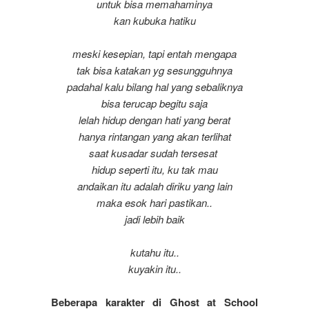
untuk bisa memahaminya
kan kubuka hatiku
meski kesepian, tapi entah mengapa
tak bisa katakan yg sesungguhnya
padahal kalu bilang hal yang sebaliknya
bisa terucap begitu saja
lelah hidup dengan hati yang berat
hanya rintangan yang akan terlihat
saat kusadar sudah tersesat
hidup seperti itu, ku tak mau
andaikan itu adalah diriku yang lain
maka esok hari pastikan..
jadi lebih baik
kutahu itu..
kuyakin itu..
Beberapa karakter di Ghost at School