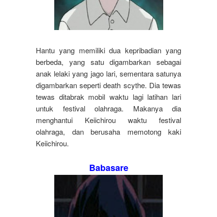
Hantu yang memiliki dua kepribadian yang
berbeda, yang satu digambarkan sebagai
anak lelaki yang jago lari, sementara satunya
digambarkan seperti death scythe. Dia tewas
tewas ditabrak mobil waktu lagi latihan lari
untuk festival olahraga. Makanya dia
menghantui Keiichirou waktu festival
olahraga, dan berusaha memotong kaki
Keiichirou.
Babasare