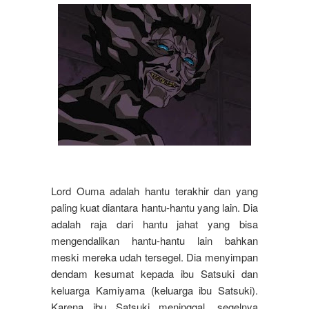
Lord Ouma adalah hantu terakhir dan yang
paling kuat diantara hantu-hantu yang lain. Dia
adalah raja dari hantu jahat yang bisa
mengendalikan hantu-hantu lain bahkan
meski mereka udah tersegel. Dia menyimpan
dendam kesumat kepada ibu Satsuki dan
keluarga Kamiyama (keluarga ibu Satsuki).
Karena ibu Satsuki meninggal, segelnya