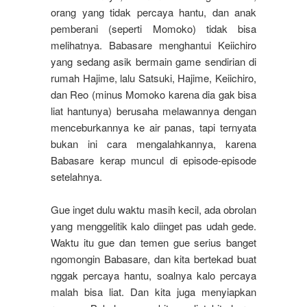
orang yang tidak percaya hantu, dan anak
pemberani (seperti Momoko) tidak bisa
melihatnya. Babasare menghantui Keiichiro
yang sedang asik bermain game sendirian di
rumah Hajime, lalu Satsuki, Hajime, Keiichiro,
dan Reo (minus Momoko karena dia gak bisa
liat hantunya) berusaha melawannya dengan
menceburkannya ke air panas, tapi ternyata
bukan ini cara mengalahkannya, karena
Babasare kerap muncul di episode-episode
setelahnya.
Gue inget dulu waktu masih kecil, ada obrolan
yang menggelitik kalo diinget pas udah gede.
Waktu itu gue dan temen gue serius banget
ngomongin Babasare, dan kita bertekad buat
nggak percaya hantu, soalnya kalo percaya
malah bisa liat. Dan kita juga menyiapkan