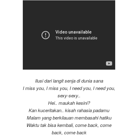
Ilusi dari langit senja di dunia sana
I miss you, I miss you, I need you, I need you,
sexy-sexy..
Hei.. maukah kesini?
Kan kuceritakan.. kisah rahasia padamu
Malam yang berkilauan membasahi hatiku
Waktu tak bisa kembali, come back, come
back, come back