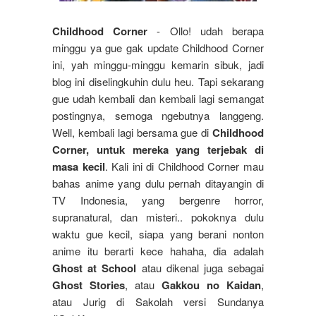
Childhood Corner
- Ollo! udah berapa
minggu ya gue gak update Childhood Corner
ini, yah minggu-minggu kemarin sibuk, jadi
blog ini diselingkuhin dulu heu. Tapi sekarang
gue udah kembali dan kembali lagi semangat
postingnya, semoga ngebutnya langgeng.
Well, kembali lagi bersama gue di
Childhood
Corner, untuk mereka yang terjebak di
masa kecil
. Kali ini di Childhood Corner mau
bahas anime yang dulu pernah ditayangin di
TV Indonesia, yang bergenre horror,
supranatural, dan misteri.. pokoknya dulu
waktu gue kecil, siapa yang berani nonton
anime itu berarti kece hahaha, dia adalah
Ghost at School
atau dikenal juga sebagai
Ghost Stories
, atau
Gakkou no Kaidan
,
atau Jurig di Sakolah versi Sundanya