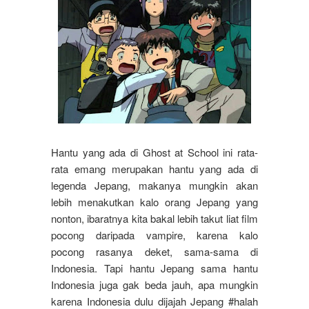
H
antu yang ada di Ghost at School ini rata-
rata emang merupakan hantu yang ada di
legenda Jepang, makanya mungkin akan
lebih menakutkan kalo orang Jepang yang
nonton, ibaratnya kita bakal lebih takut liat film
pocong daripada vampire, karena kalo
pocong rasanya deket, sama-sama di
Indonesia. Tapi hantu Jepang sama hantu
Indonesia juga gak beda jauh, apa mungkin
karena Indonesia dulu dijajah Jepang #halah