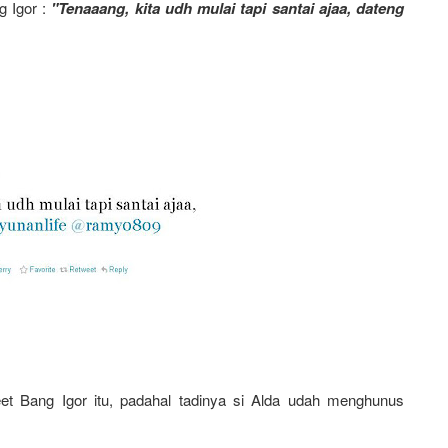
g Igor :
"Tenaaang, kita udh mulai tapi santai ajaa, dateng
eet Bang Igor itu, padahal tadinya si Alda udah menghunus