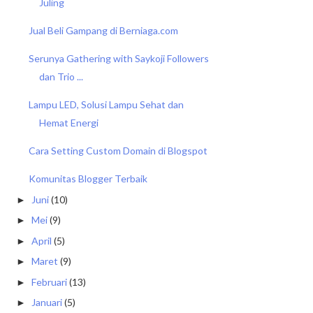
Juling
Jual Beli Gampang di Berniaga.com
Serunya Gathering with Saykoji Followers
dan Trio ...
Lampu LED, Solusi Lampu Sehat dan
Hemat Energi
Cara Setting Custom Domain di Blogspot
Komunitas Blogger Terbaik
Juni
(10)
►
Mei
(9)
►
April
(5)
►
Maret
(9)
►
Februari
(13)
►
Januari
(5)
►