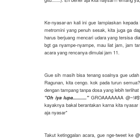
Ke-nyasar-an kali ini gue lampiaskan kepada
metromini yang penuh sesak, kita juga ga dapet
harus berjuang mencari udara yang tersisa d
bgt ga nyampe-nyampe, mau liat jam, jam tang
acara yang rencanya dimulai jam 11.
Gue sih masih bisa tenang soalnya gue udah 
Ragunan, kita cengo. kok pada turun semua?
dengan tampang tanpa dosa yang lebih terlih
"Oh iya lupa..........."
GROAAAAAAA @~!#$%^&*
kayaknya bakal berantakan karna kita nyasar
aja nyasar*
Takut ketinggalan acara, gue nge-tweet ke 