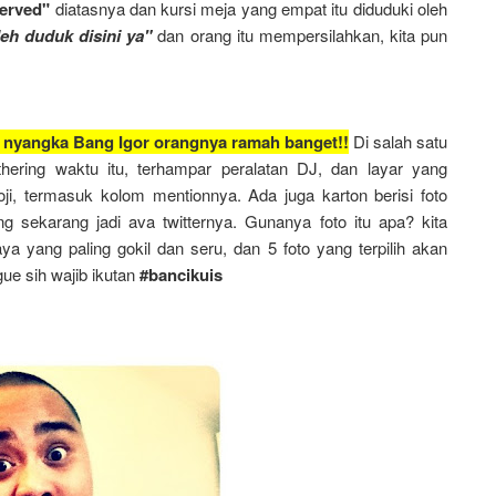
erved"
diatasnya dan kursi meja yang empat itu diduduki oleh
eh duduk disini ya"
dan orang itu mempersilahkan, kita pun
 nyangka Bang Igor orangnya ramah banget!!
Di salah satu
ering waktu itu, terhampar peralatan DJ, dan layar yang
oji, termasuk kolom mentionnya. Ada juga karton berisi foto
g sekarang jadi ava twitternya. Gunanya foto itu apa? kita
ya yang paling gokil dan seru, dan 5 foto yang terpilih akan
gue sih wajib ikutan
#bancikuis