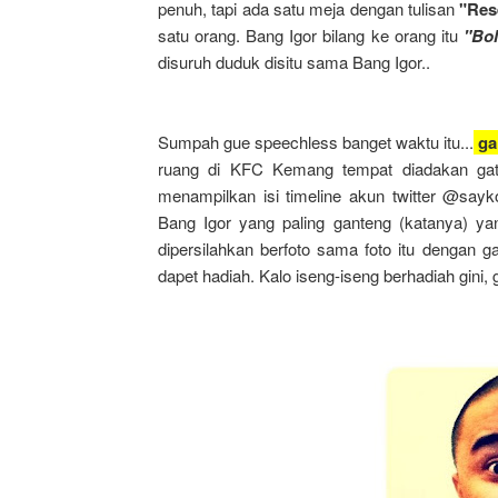
penuh, tapi ada satu meja dengan tulisan
"Res
satu orang. Bang Igor bilang ke orang itu
"Bol
disuruh duduk disitu sama Bang Igor..
Sumpah gue speechless banget waktu itu...
ga
ruang di KFC Kemang tempat diadakan gath
menampilkan isi timeline akun twitter @sayk
Bang Igor yang paling ganteng (katanya) yan
dipersilahkan berfoto sama foto itu dengan ga
dapet hadiah. Kalo iseng-iseng berhadiah gini, 