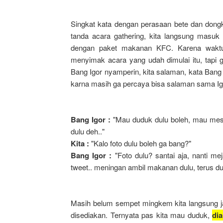
Singkat kata dengan perasaan bete dan dongk
tanda acara gathering, kita langsung masuk d
dengan paket makanan KFC. Karena waktu i
menyimak acara yang udah dimulai itu, tapi
Bang Igor nyamperin, kita salaman, kata Bang
karna masih ga percaya bisa salaman sama Igo
Bang Igor :
"Mau duduk dulu boleh, mau mes
dulu deh.."
Kita :
"Kalo foto dulu boleh ga bang?"
Bang Igor :
"Foto dulu? santai aja, nanti me
tweet.. meningan ambil makanan dulu, terus d
Masih belum sempet mingkem kita langsung j
disediakan. Ternyata pas kita mau duduk,
dia