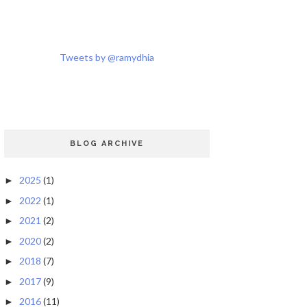
Tweets by @ramydhia
BLOG ARCHIVE
2025
(1)
►
2022
(1)
►
2021
(2)
►
2020
(2)
►
2018
(7)
►
2017
(9)
►
2016
(11)
►