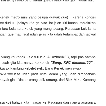
 kenek metro mini yang pelupa (kayak gue) !! karena kondisi
 duduk, jadinya kita ga bisa liat jalan kiri-kanan, melainkan
iantara belantara ketek yang menghadang. Perasaan kok lama
an gue mati lagi! udah jelas kita udah terlambat dari jadwal
bilang ke kenek kalo turun di Al Azhar/KFC, tapi pas sampe
 udah gitu kita nanya ke kenek
"Bang, KFC dimana!!??"
..
at kayak kambing kebelet e'ek, Bang Kenek menjawab
!!!!! Kita udah pada bete, acara yang udah direncanain
 kayak gini. *dasar orang udik emang, dari Blok M ke Kemang
@saykoji bahwa kita nyasar ke Ragunan dan nanya acaranya