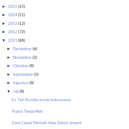
2015
(25)
►
2014
(21)
►
2013
(12)
►
2012
(72)
►
2011
(88)
▼
Desember
(6)
►
November
(2)
►
Oktober
(8)
►
September
(5)
►
Agustus
(8)
►
Juli
(8)
▼
Es Teh Rosella untuk buka puasa
Puasa Tanpa Niat
Cara Cepat Menulis Alay, Solusi Jempol