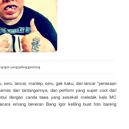
ng Igor yang paling ganteng
u, seru, lancar, mantep, seru, gak kaku, dan lancar *perasaan
games dan tantangannya, dan perform yang super cool dari
bui dengan canda tawa yang sesekali meledak kala MC
acara emang beneran Bang Igor keliling buat foto bareng