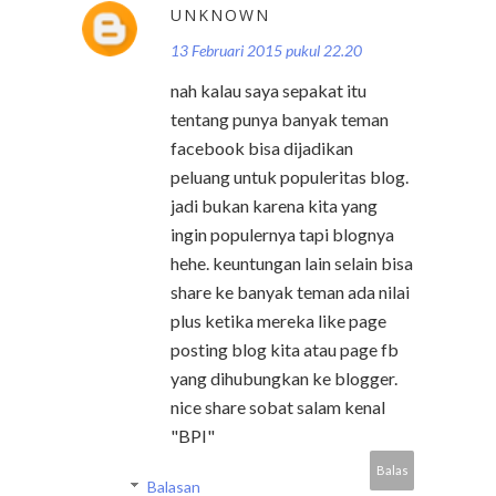
UNKNOWN
13 Februari 2015 pukul 22.20
nah kalau saya sepakat itu
tentang punya banyak teman
facebook bisa dijadikan
peluang untuk populeritas blog.
jadi bukan karena kita yang
ingin populernya tapi blognya
hehe. keuntungan lain selain bisa
share ke banyak teman ada nilai
plus ketika mereka like page
posting blog kita atau page fb
yang dihubungkan ke blogger.
nice share sobat salam kenal
"BPI"
Balas
Balasan