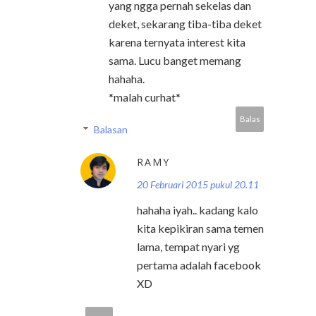
yang ngga pernah sekelas dan
deket, sekarang tiba-tiba deket
karena ternyata interest kita
sama. Lucu banget memang
hahaha.
*malah curhat*
Balas
Balasan
RAMY
20 Februari 2015 pukul 20.11
hahaha iyah.. kadang kalo
kita kepikiran sama temen
lama, tempat nyari yg
pertama adalah facebook
XD