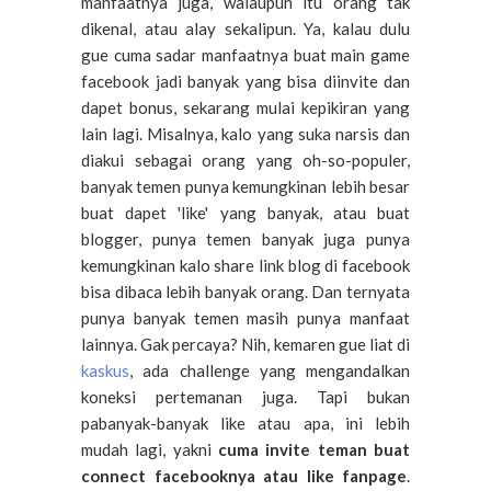
manfaatnya juga, walaupun itu orang tak
dikenal, atau alay sekalipun. Ya, kalau dulu
gue cuma sadar manfaatnya buat main game
facebook jadi banyak yang bisa diinvite dan
dapet bonus, sekarang mulai kepikiran yang
lain lagi. Misalnya, kalo yang suka narsis dan
diakui sebagai orang yang oh-so-populer,
banyak temen punya kemungkinan lebih besar
buat dapet 'like' yang banyak, atau buat
blogger, punya temen banyak juga punya
kemungkinan kalo share link blog di facebook
bisa dibaca lebih banyak orang. Dan ternyata
punya banyak temen masih punya manfaat
lainnya. Gak percaya? Nih, kemaren gue liat di
kaskus
, ada challenge yang mengandalkan
koneksi pertemanan juga. Tapi bukan
pabanyak-banyak like atau apa, ini lebih
mudah lagi, yakni
cuma invite teman buat
connect facebooknya atau like fanpage
.