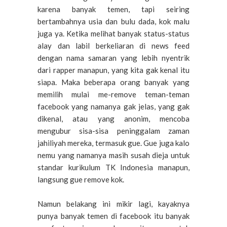
karena banyak temen, tapi seiring
bertambahnya usia dan bulu dada, kok malu
juga ya. Ketika melihat banyak status-status
alay dan labil berkeliaran di news feed
dengan nama samaran yang lebih nyentrik
dari rapper manapun, yang kita gak kenal itu
siapa. Maka beberapa orang banyak yang
memilih mulai me-remove teman-teman
facebook yang namanya gak jelas, yang gak
dikenal, atau yang anonim, mencoba
mengubur sisa-sisa peninggalam zaman
jahiliyah mereka, termasuk gue. Gue juga kalo
nemu yang namanya masih susah dieja untuk
standar kurikulum TK Indonesia manapun,
langsung gue remove kok.
Namun belakang ini mikir lagi, kayaknya
punya banyak temen di facebook itu banyak