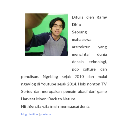
Ditulis oleh
Ramy
Dhia
Seorang
mahasiswa
arsitektur yang
mencintai dunia
desain, teknologi,
pop culture, dan
penulisan. Ngeblog sejak 2010 dan mulai
ngeVlog di Youtube sejak 2014. Hobi nonton TV
Series dan merupakan pemain abadi dari game
Harvest Moon: Back to Nature.
NB: Bercita-cita ingin menguasai dunia.
blog
|
twitter
|
youtube