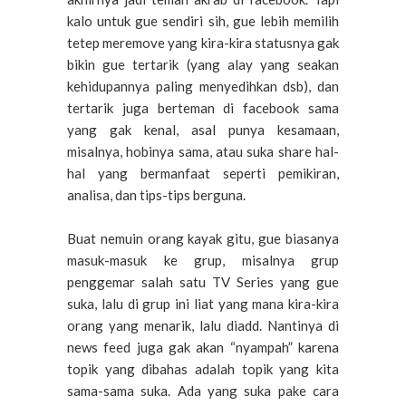
kalo untuk gue sendiri sih, gue lebih memilih
tetep meremove yang kira-kira statusnya gak
bikin gue tertarik (yang alay yang seakan
kehidupannya paling menyedihkan dsb), dan
tertarik juga berteman di facebook sama
yang gak kenal, asal punya kesamaan,
misalnya, hobinya sama, atau suka share hal-
hal yang bermanfaat seperti pemikiran,
analisa, dan tips-tips berguna.
Buat nemuin orang kayak gitu, gue biasanya
masuk-masuk ke grup, misalnya grup
penggemar salah satu TV Series yang gue
suka, lalu di grup ini liat yang mana kira-kira
orang yang menarik, lalu diadd. Nantinya di
news feed juga gak akan “nyampah” karena
topik yang dibahas adalah topik yang kita
sama-sama suka. Ada yang suka pake cara