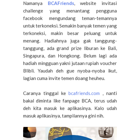
Namanya
BCAFriends
, website invitasi
challenge yang menantang pengguna
facebook mengundang teman-temannya
untuk terkoneksi. Semakin banyak temen yang
terkoneksi, makin besar peluang untuk
menang. Hadiahnya juga gak tanggung-
tanggung, ada grand prize liburan ke Bali,
Singapura, dan Hongkong. Belum lagi ada
hadiah mingguan yakni jutaan rupiah voucher
Blibli. Yaudah deh gue nyoba-nyoba ikut,
lagian cuma invite temen doang heuheu.
Caranya tinggal ke
bcafriends.com
, nanti
bakal diminta like fanpage BCA, terus udah
deh kita masuk ke aplikasinya. Kalo udah
masuk aplikasinya, tampilannya gini nih.