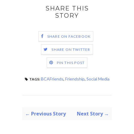
SHARE THIS
STORY
SHARE ON FACEBOOK
SHARE ON TWITTER
PIN THIS POST
BCAFriends
,
Friendship
,
Social Media
TAGS:
← Previous Story
Next Story →