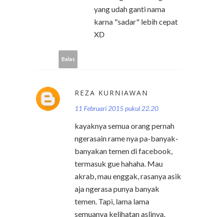
yang udah ganti nama
karna "sadar" lebih cepat
XD
Balas
REZA KURNIAWAN
11 Februari 2015 pukul 22.20
kayaknya semua orang pernah
ngerasain rame nya pa-banyak-
banyakan temen di facebook,
termasuk gue hahaha. Mau
akrab, mau enggak, rasanya asik
aja ngerasa punya banyak
temen. Tapi, lama lama
semuanya kelihatan aslinya,