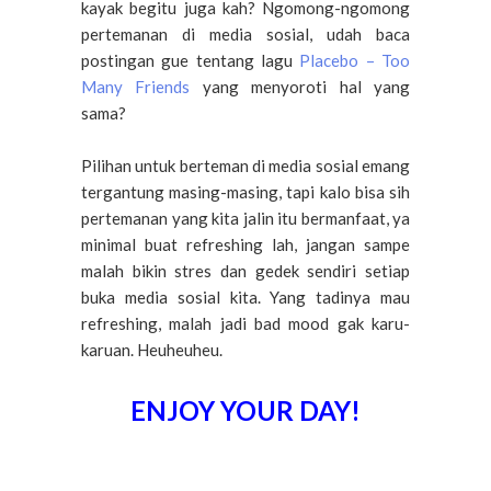
kayak begitu juga kah? Ngomong-ngomong
pertemanan di media sosial, udah baca
postingan gue tentang lagu
Placebo – Too
Many Friends
yang menyoroti hal yang
sama?
Pilihan untuk berteman di media sosial emang
tergantung masing-masing, tapi kalo bisa sih
pertemanan yang kita jalin itu bermanfaat, ya
minimal buat refreshing lah, jangan sampe
malah bikin stres dan gedek sendiri setiap
buka media sosial kita. Yang tadinya mau
refreshing, malah jadi bad mood gak karu-
karuan. Heuheuheu.
ENJOY YOUR DAY!