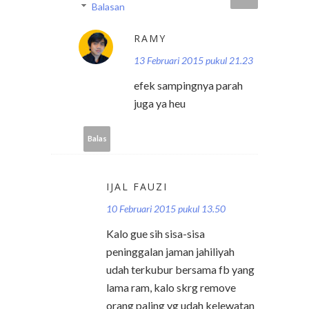
Balasan
RAMY
13 Februari 2015 pukul 21.23
efek sampingnya parah
juga ya heu
Balas
IJAL FAUZI
10 Februari 2015 pukul 13.50
Kalo gue sih sisa-sisa
peninggalan jaman jahiliyah
udah terkubur bersama fb yang
lama ram, kalo skrg remove
orang paling yg udah kelewatan