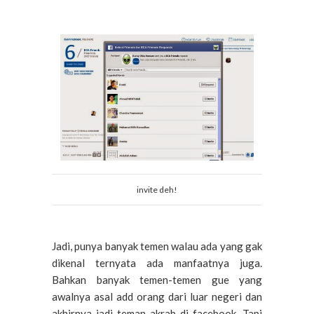
invite deh!
Jadi, punya banyak temen walau ada yang gak
dikenal ternyata ada manfaatnya juga.
Bahkan banyak temen-temen gue yang
awalnya asal add orang dari luar negeri dan
akhirnya jadi teman akrab di facebook. Tapi