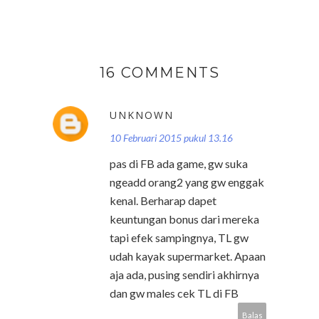
16 COMMENTS
UNKNOWN
10 Februari 2015 pukul 13.16
pas di FB ada game, gw suka
ngeadd orang2 yang gw enggak
kenal. Berharap dapet
keuntungan bonus dari mereka
tapi efek sampingnya, TL gw
udah kayak supermarket. Apaan
aja ada, pusing sendiri akhirnya
dan gw males cek TL di FB
Balas