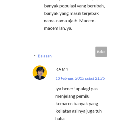
banyak populasi yang berubah,
banyak yang masih terjebak
nama-nama ajaib. Macem-
macem lah, ya.
Balas
Balasan
RAMY
13 Februari 2015 pukul 21.25
iya bener! apalagi pas
menjelang pemilu
kemaren banyak yang
keliatan aslinya juga tuh
haha