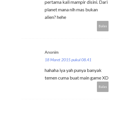
pertama kali mampir disini. Dari
planet mana nih mas bukan
alien? hehe
Balas
Anonim
18 Maret 2015 pukul 08.41
hahaha iya yah punya banyak
temen cuma buat main game XD
Balas