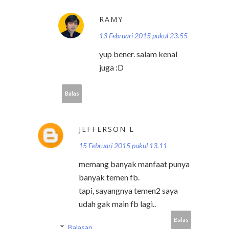
RAMY
13 Februari 2015 pukul 23.55
yup bener. salam kenal
juga :D
Balas
JEFFERSON L
15 Februari 2015 pukul 13.11
memang banyak manfaat punya
banyak temen fb.
tapi, sayangnya temen2 saya
udah gak main fb lagi..
Balas
Balasan