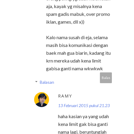
aja, kayak yg misalnya kena
spam gadis mabuk, over promo
iklan, games, dll x))
Kalo nama susah di eja, selama
masih bisa komunikasi dengan
baek mah gua biarin, kadang itu
krn mereka udah kena limit
gabisa ganti nama wkwkwk
Balas
Balasan
RAMY
13 Februari 2015 pukul 21.23
haha kasian ya yang udah
kena limit gak bisa ganti
nama lagi. beruntunglah