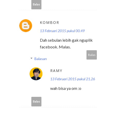
Balas
KOMBOR
13 Februari 2015 pukul 00.49
Dah sebulan lebih gak nguplik
facebook. Malas.
Balas
Balasan
RAMY
13 Februari 2015 pukul 21.26
wah bisa ya om :o
Balas