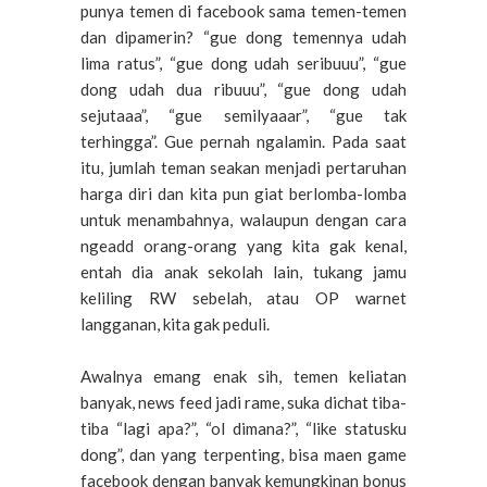
punya temen di facebook sama temen-temen
dan dipamerin? “gue dong temennya udah
lima ratus”, “gue dong udah seribuuu”, “gue
dong udah dua ribuuu”, “gue dong udah
sejutaaa”, “gue semilyaaar”, “gue tak
terhingga”. Gue pernah ngalamin. Pada saat
itu, jumlah teman seakan menjadi pertaruhan
harga diri dan kita pun giat berlomba-lomba
untuk menambahnya, walaupun dengan cara
ngeadd orang-orang yang kita gak kenal,
entah dia anak sekolah lain, tukang jamu
keliling RW sebelah, atau OP warnet
langganan, kita gak peduli.
Awalnya emang enak sih, temen keliatan
banyak, news feed jadi rame, suka dichat tiba-
tiba “lagi apa?”, “ol dimana?”, “like statusku
dong”, dan yang terpenting, bisa maen game
facebook dengan banyak kemungkinan bonus