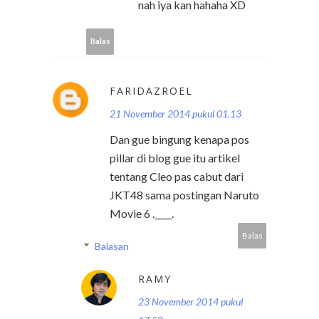
nah iya kan hahaha XD
Balas
FARIDAZROEL
21 November 2014 pukul 01.13
Dan gue bingung kenapa pos
pillar di blog gue itu artikel
tentang Cleo pas cabut dari
JKT48 sama postingan Naruto
Movie 6 .____.
Balas
Balasan
RAMY
23 November 2014 pukul