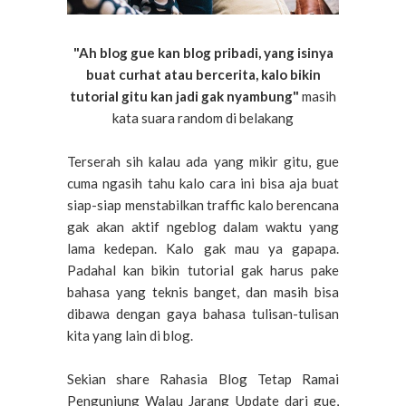
"Ah blog gue kan blog pribadi, yang isinya
buat curhat atau bercerita, kalo bikin
tutorial gitu kan jadi gak nyambung"
masih
kata suara random di belakang
Terserah sih kalau ada yang mikir gitu, gue
cuma ngasih tahu kalo cara ini bisa aja buat
siap-siap menstabilkan traffic kalo berencana
gak akan aktif ngeblog dalam waktu yang
lama kedepan. Kalo gak mau ya gapapa.
Padahal kan bikin tutorial gak harus pake
bahasa yang teknis banget, dan masih bisa
dibawa dengan gaya bahasa tulisan-tulisan
kita yang lain di blog.
Sekian share Rahasia Blog Tetap Ramai
Pengunjung Walau Jarang Update dari gue,