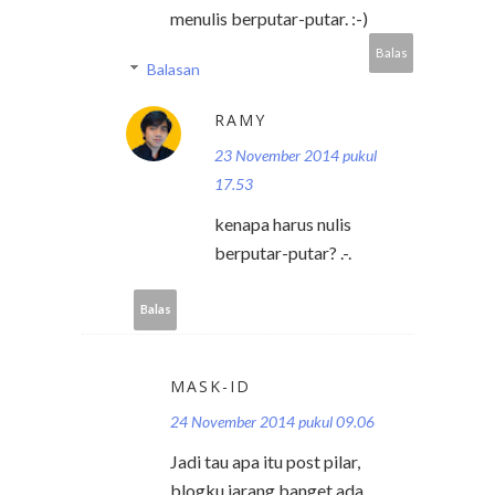
menulis berputar-putar. :-)
Balas
Balasan
RAMY
23 November 2014 pukul
17.53
kenapa harus nulis
berputar-putar? .-.
Balas
MASK-ID
24 November 2014 pukul 09.06
Jadi tau apa itu post pilar,
blogku jarang banget ada