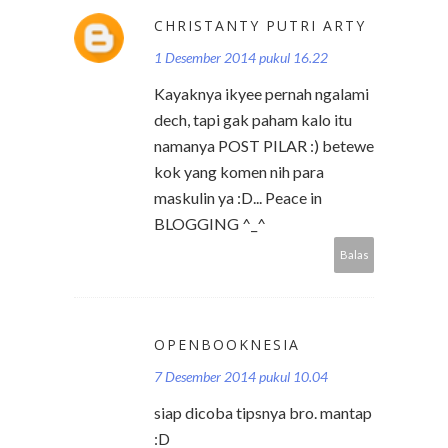
CHRISTANTY PUTRI ARTY
1 Desember 2014 pukul 16.22
Kayaknya ikyee pernah ngalami
dech, tapi gak paham kalo itu
namanya POST PILAR :) betewe
kok yang komen nih para
maskulin ya :D... Peace in
BLOGGING ^_^
Balas
OPENBOOKNESIA
7 Desember 2014 pukul 10.04
siap dicoba tipsnya bro. mantap
:D