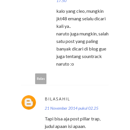
17.50
kalo yang cleo, mungkin
jkt48 emang selalu dicari
kali ya..
naruto juga mungkin, salah
satu post yang paling
banyak dicari di blog gue
juga tentang sountrack
naruto :o
Balas
BILASAHIL
21 November 2014 pukul 02.25
Tapi bisa aja post pillar trap,
judul apaan isi apaan.