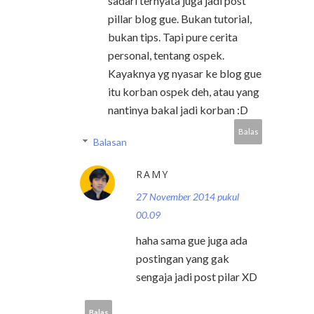
sadari ternyata juga jadi post
pillar blog gue. Bukan tutorial,
bukan tips. Tapi pure cerita
personal, tentang ospek.
Kayaknya yg nyasar ke blog gue
itu korban ospek deh, atau yang
nantinya bakal jadi korban :D
Balas
Balasan
RAMY
27 November 2014 pukul
00.09
haha sama gue juga ada
postingan yang gak
sengaja jadi post pilar XD
Balas