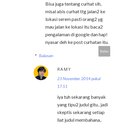
Bisa juga tentang curhat sih,
misal abis curhat ttg jalan2 ke
lokasi serem pasti orang2 yg
mau jalan ke lokasi itu baca2
pengalaman di google dan hap!
nyasar deh ke post curhatan itu.
Balas
Balasan
RAMY
23 November 2014 pukul
17.51
iya tuh sekarang banyak
yang tipu2 judul gitu.. jadi
skeptis sekarang setiap
liat judul membahana..