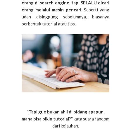
orang di search engine, tapi SELALU dicari
orang melalui mesin pencari.
Seperti yang
udah
disinggung sebelumnya, biasanya
berbentuk tutorial atau tips.
"Tapi gue bukan ahli di bidang apapun,
mana bisa bikin tutorial?"
kata suara random
dari kejauhan.