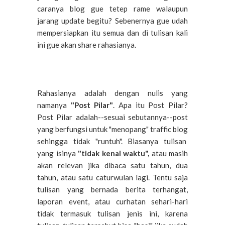
caranya blog gue tetep rame walaupun
jarang update begitu? Sebenernya gue udah
mempersiapkan itu semua dan di tulisan kali
ini gue akan share rahasianya.
Rahasianya adalah
dengan
nulis
yang
namanya
"Post Pilar"
.
Apa
itu
Post Pilar?
Post Pilar
adalah
--
sesuai
sebutannya
--post
yang berfungsi untuk "
menopang
" traffic blog
sehingga
tidak
"
runtuh
". Biasanya tulisan
yang isinya
"tidak kenal waktu",
atau masih
akan relevan jika dibaca satu tahun, dua
tahun, atau satu caturwulan lagi. Tentu saja
tulisan yang bernada berita terhangat,
laporan event, atau curhatan sehari-hari
tidak termasuk tulisan jenis ini, karena