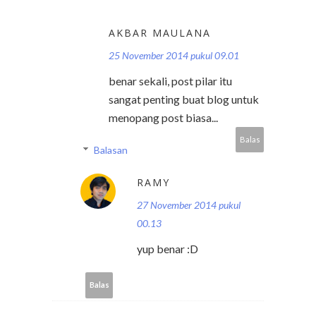
AKBAR MAULANA
25 November 2014 pukul 09.01
benar sekali, post pilar itu
sangat penting buat blog untuk
menopang post biasa...
Balas
Balasan
RAMY
27 November 2014 pukul
00.13
yup benar :D
Balas