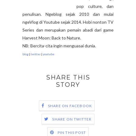
pop culture, dan
penulisan. Ngeblog sejak 2010 dan mulai
ngeVlog di Youtube sejak 2014. Hobi nonton TV
Series dan merupakan pemain abadi dari game
Harvest Moon: Back to Nature.
NB: Bercita-cita ingin menguasai dunia.
blog
|
twitter
|
youtube
SHARE THIS
STORY
SHARE ON FACEBOOK
SHARE ON TWITTER
PIN THIS POST