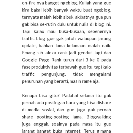
on-fire nya banget ngeblog. Kuliah yang gue
kira bakal lebih banyak waktu buat ngeblog,
ternyata malah lebih sibuk, akibatnya gue pun
gak bisa se-rutin dulu untuk nulis di blog ini.
Tapi kalau mau buka-bukaan, sebenernya
traffic blog gue gak jatoh walaupun jarang
update, bahkan lama kelamaan malah naik.
Emang sih alexa rank jadi gendut lagi dan
Google Page Rank turun dari 3 ke 0 pada
fase produktivitas terbawah gue itu, tapi kalo
traffic pengunjung, tidak mengalami
penurunan yang berarti, masih rame aja.
Kenapa bisa gitu? Padahal selama itu gak
pernah ada postingan baru yang bisa dishare
di media sosial, dan gue juga gak pernah
share posting-posting lama. Blogwalking
juga enggak, soalnya pada masa itu gue
jarang banget buka internet. Terus gimana