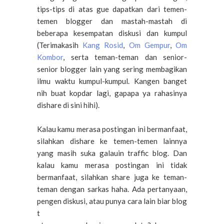
tips-tips di atas gue dapatkan dari temen-
temen blogger dan mastah-mastah di
beberapa kesempatan diskusi dan kumpul
(Terimakasih
Kang Rosid
,
Om Gempur
,
Om
Kombor
, serta teman-teman dan senior-
senior blogger lain yang sering membagikan
ilmu waktu kumpul-kumpul. Kangen banget
nih buat kopdar lagi, gapapa ya rahasinya
dishare di sini hihi).
Kalau kamu merasa postingan ini bermanfaat,
silahkan dishare ke temen-temen lainnya
yang masih suka galauin traffic blog. Dan
kalau kamu merasa postingan ini tidak
bermanfaat, silahkan share juga ke teman-
teman dengan sarkas haha. Ada pertanyaan,
pengen diskusi, atau punya cara lain biar blog
t