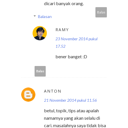
dicari banyak orang.
Balas
Balasan
RAMY
23 November 2014 pukul
17.52
bener banget :D
Balas
ANTON
21 November 2014 pukul 11.56
betul, topik, tips atau apalah
namamya yang akan selalu di
cari. masalahnya saya tidak bisa