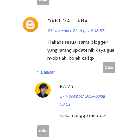
DANI MAULANA
25 November 2014 pukul 08.57
Hahaha sesuai sama blogger
yang jarang update nih kaya gue,
nyoba ah, boleh kali :p
Balas
Balasan
RAMY
27 November 2014 pukul
00.11
haha monggo dicoba~
Balas