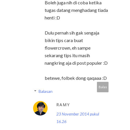
Boleh juga nih di coba ketika
tugas datang menghadang tiada
henti :D
Dulu pernah sih gak sengaja
bikin tips cara buat
flowercrown, eh sampe
sekarang tips itu masih
nangkring aja di post populer :D
betewe, folbek dong qaqaaa :D
Balas
Balasan
RAMY
23 November 2014 pukul
16.26