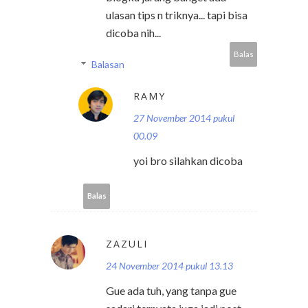
ulasan tips n triknya... tapi bisa
dicoba nih...
Balas
Balasan
RAMY
27 November 2014 pukul
00.09
yoi bro silahkan dicoba
Balas
ZAZULI
24 November 2014 pukul 13.13
Gue ada tuh, yang tanpa gue