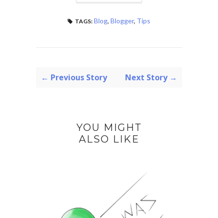
Blog
,
Blogger
,
Tips
TAGS:
← Previous Story
Next Story →
YOU MIGHT
ALSO LIKE