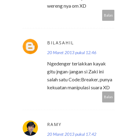
wereng nya om XD
Balas
BILASAHIL
20 Maret 2013 pukul 12.46
Ngedenger teriakkan kayak
gitu jngan-jangan si Zaki ini
salah satu Code:Breaker, punya
kekuatan manipulasi suara XD
Balas
RAMY
20 Maret 2013 pukul 17.42