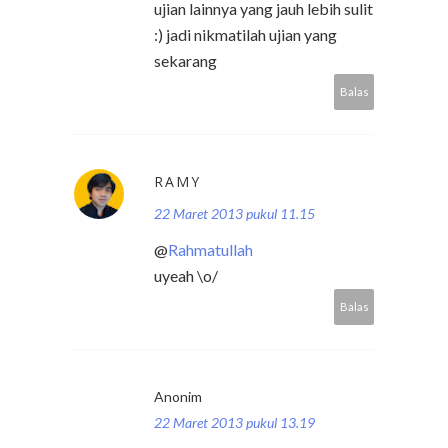
ujian lainnya yang jauh lebih sulit
:) jadi nikmatilah ujian yang
sekarang
Balas
RAMY
22 Maret 2013 pukul 11.15
@
Rahmatullah
uyeah \o/
Balas
Anonim
22 Maret 2013 pukul 13.19