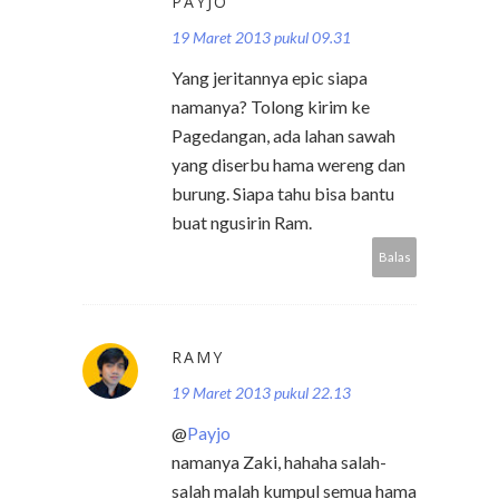
PAYJO
19 Maret 2013 pukul 09.31
Yang jeritannya epic siapa
namanya? Tolong kirim ke
Pagedangan, ada lahan sawah
yang diserbu hama wereng dan
burung. Siapa tahu bisa bantu
buat ngusirin Ram.
Balas
RAMY
19 Maret 2013 pukul 22.13
@
Payjo
namanya Zaki, hahaha salah-
salah malah kumpul semua hama