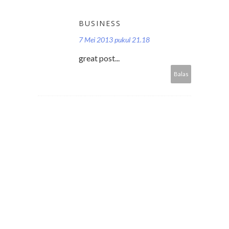
BUSINESS
7 Mei 2013 pukul 21.18
great post...
Balas