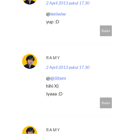
2 April 2013 pukul 17.30
@
leniwiw
yup :D
Balas
RAMY
2 April 2013 pukul 17.30
@
@iiitem
hihi X)
iyaaa :D
Balas
RAMY