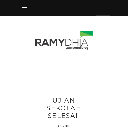
UJIAN
SEKOLAH
SELESAI!
3/18/2013