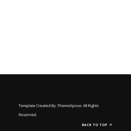
Template Created By :
ThemeXpose
. All Rights
Reserved.
BACK TO TOP