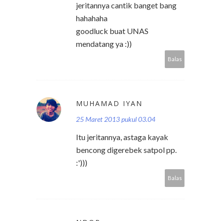
jeritannya cantik banget bang
hahahaha
goodluck buat UNAS
mendatang ya :))
Balas
MUHAMAD IYAN
25 Maret 2013 pukul 03.04
Itu jeritannya, astaga kayak
bencong digerebek satpol pp.
:')))
Balas