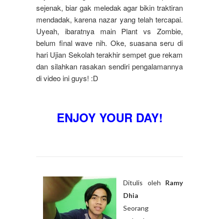
sejenak, biar gak meledak agar bikin traktiran
mendadak, karena nazar yang telah tercapai.
Uyeah, ibaratnya main Plant vs Zombie,
belum final wave nih. Oke, suasana seru di
hari Ujian Sekolah terakhir sempet gue rekam
dan silahkan rasakan sendiri pengalamannya
di video ini guys! :D
ENJOY YOUR DAY!
Ditulis oleh
Ramy
Dhia
Seorang