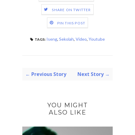
SHARE ON TWITTER
PIN THIS POST
Iseng
,
Sekolah
,
Video
,
Youtube
TAGS:
← Previous Story
Next Story →
YOU MIGHT
ALSO LIKE