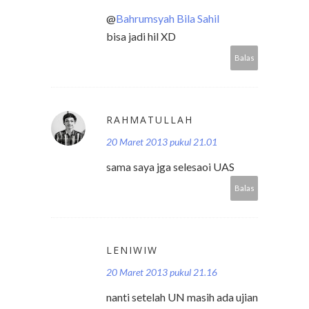
@
Bahrumsyah Bila Sahil
bisa jadi hil XD
Balas
RAHMATULLAH
20 Maret 2013 pukul 21.01
sama saya jga selesaoi UAS
Balas
LENIWIW
20 Maret 2013 pukul 21.16
nanti setelah UN masih ada ujian