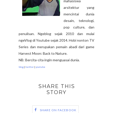
mahasiswa
arsitektur yang
mencintai dunia
desain, teknologi,
pop culture, dan
penulisan. Ngeblog sejak 2010 dan mulai
ngeVlog di Youtube sejak 2014. Hobi nonton TV
Series dan merupakan pemain abadi dari game
Harvest Moon: Back to Nature.
NB: Bercita-cita ingin menguasai dunia.
blog
|
twitter
|
youtube
SHARE THIS
STORY
SHARE ON FACEBOOK