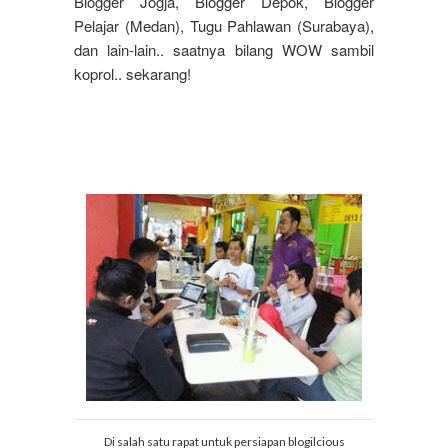
Blogger Jogja, Blogger Depok, Blogger
Pelajar (Medan), Tugu Pahlawan (Surabaya),
dan lain-lain.. saatnya bilang WOW sambil
koprol.. sekarang!
Di salah satu rapat untuk persiapan blogilcious