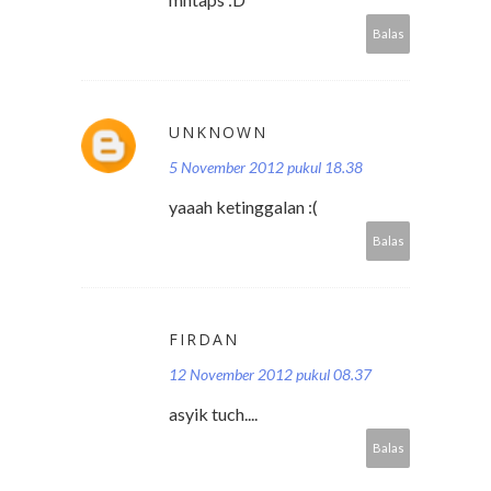
Balas
UNKNOWN
5 November 2012 pukul 18.38
yaaah ketinggalan :(
Balas
FIRDAN
12 November 2012 pukul 08.37
asyik tuch....
Balas