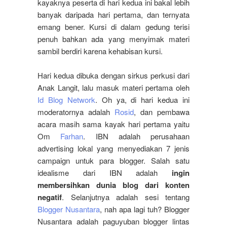
kayaknya peserta di hari kedua ini bakal lebih
banyak daripada hari pertama, dan ternyata
emang bener. Kursi di dalam gedung terisi
penuh bahkan ada yang menyimak materi
sambil berdiri karena kehabisan kursi.
Hari kedua dibuka dengan sirkus perkusi dari
Anak Langit, lalu masuk materi pertama oleh
Id Blog Network
. Oh ya, di hari kedua ini
moderatornya adalah
Rosid
, dan pembawa
acara masih sama kayak hari pertama yaitu
Om
Farhan
. IBN adalah perusahaan
advertising lokal yang menyediakan 7 jenis
campaign untuk para blogger. Salah satu
idealisme dari IBN adalah
ingin
membersihkan dunia blog dari konten
negatif
. Selanjutnya adalah sesi tentang
Blogger Nusantara
, nah apa lagi tuh? Blogger
Nusantara adalah paguyuban blogger lintas