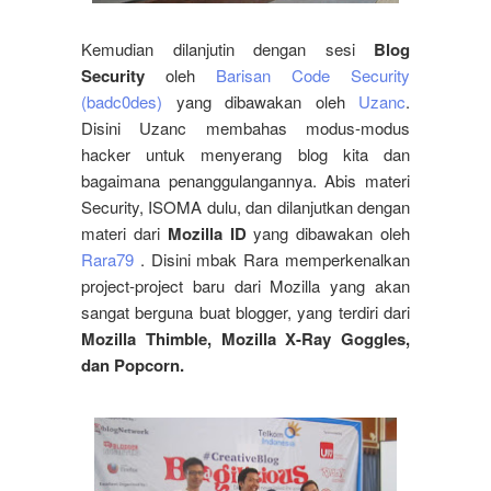
Kemudian dilanjutin dengan sesi
Blog
Security
oleh
Barisan Code Security
(badc0des)
yang dibawakan oleh
Uzanc
.
Disini Uzanc membahas modus-modus
hacker untuk menyerang blog kita dan
bagaimana penanggulangannya. Abis materi
Security, ISOMA dulu, dan dilanjutkan dengan
materi dari
Mozilla ID
yang dibawakan oleh
Rara79
. Disini mbak Rara memperkenalkan
project-project baru dari Mozilla yang akan
sangat berguna buat blogger, yang terdiri dari
Mozilla Thimble, Mozilla X-Ray Goggles,
dan Popcorn.