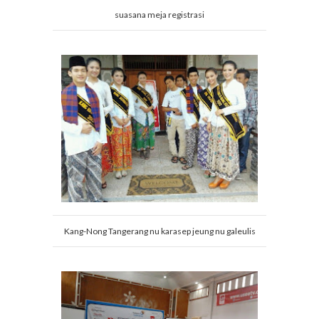
suasana meja registrasi
Kang-Nong Tangerang nu karasep jeung nu galeulis