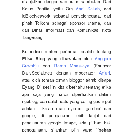
dilanjutkan dengan sambutan-sambutan. Dari
Ketua Panitia, yaitu Om
Andi Sakab
, dari
IdBlogNetwork sebagai penyelenggara, dari
pihak Telkom sebagai sponsor utama, dan
dari Dinas Informasi dan Komunikasi Kota
Tangerang.
Kemudian materi pertama, adalah tentang
Etika Blog
yang dibawakan oleh
Anggara
Suwahju
dan
Rama Mamuaya
(Founder
DailySocial.net) dengan moderator
Anjari
,
atau oleh teman-teman blogger akrab disapa
Eyang. Di sesi ini kita diberitahu tentang etika
apa saja yang harus diperhatikan dalam
ngeblog, dan salah satu yang paling gue inget
adalah : kalau mau nyomot gambar dari
google, di pengaturan lebih lanjut dari
penelusuran google image, ada pilihan hak
penggunaan, silahkan pilih yang
"bebas