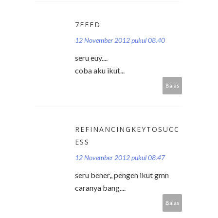
7FEED
12 November 2012 pukul 08.40
seru euy....
coba aku ikut...
Balas
REFINANCINGKEYTOSUCC
ESS
12 November 2012 pukul 08.47
seru bener,, pengen ikut gmn
caranya bang....
Balas