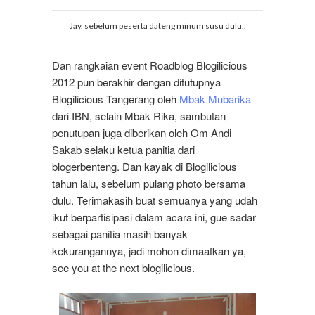
Jay, sebelum peserta dateng minum susu dulu..
Dan rangkaian event Roadblog Blogilicious
2012 pun berakhir dengan ditutupnya
Blogilicious Tangerang oleh
Mbak Mubarika
dari IBN, selain Mbak Rika, sambutan
penutupan juga diberikan oleh Om Andi
Sakab selaku ketua panitia dari
blogerbenteng.
Dan kayak di Blogilicious
tahun lalu, sebelum pulang photo bersama
dulu. Terimakasih buat semuanya yang udah
ikut berpartisipasi dalam acara ini, gue sadar
sebagai panitia masih banyak
kekurangannya, jadi mohon dimaafkan ya,
see you at the next blogilicious.