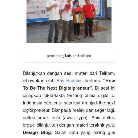
pemenang kuis dari telkom
Dilanjutkan dengan sesi materi dari Telkom,
dibawakan oleh
Aris Bachtiar
bertema
"How
To Be The Next Digitalpreneur"
. Di sesi ini
diungkap fakta-fakta tentang dunia digital di
Indonesia dan tentu saja kiat menjadi the next
digitalpreneur. Biar pada melek dan seger lagi,
coffee break dulu (awas typo). Abis coffee
break, dilanjutkan dengan materi terakhir yaitu
Design Blog
. Salah satu yang paling gue