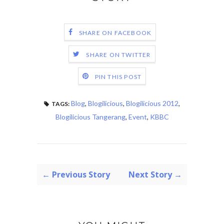
SHARE ON FACEBOOK
SHARE ON TWITTER
PIN THIS POST
Blog
,
Blogilicious
,
Blogilicious 2012
,
TAGS:
Blogilicious Tangerang
,
Event
,
KBBC
← Previous Story
Next Story →