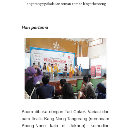
Tangerang yg diadakan teman-teman blogerbenteng
Hari pertama
Acara dibuka dengan Tari Cokek Variasi dari
para finalis Kang-Nong Tangerang (semacam
Abang-None kalo di Jakarta), kemudian