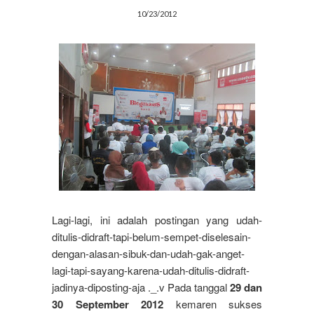
10/23/2012
Lagi-lagi, ini adalah postingan yang udah-
ditulis-didraft-tapi-belum-sempet-diselesain-
dengan-alasan-sibuk-dan-udah-gak-anget-
lagi-tapi-sayang-karena-udah-ditulis-didraft-
jadinya-diposting-aja ._.v Pada tanggal
29 dan
30 September 2012
kemaren sukses