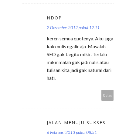
NDOP
2 Desember 2012 pukul 12.11
keren semua quotenya. Aku juga
kalo nulis ngalir aja. Masalah
SEO gak begitu mikir. Terlalu
mikir malah gak jadi nulis atau
tulisan kita jadi gak natural dari
hati.
Balas
JALAN MENUJU SUKSES
6 Februari 2013 pukul 08.51