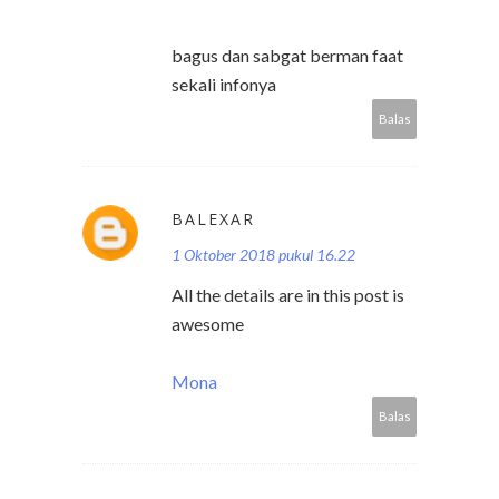
bagus dan sabgat berman faat
sekali infonya
Balas
BALEXAR
1 Oktober 2018 pukul 16.22
All the details are in this post is
awesome
Mona
Balas