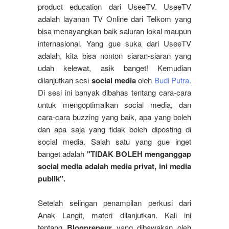
product education dari UseeTV. UseeTV
adalah layanan TV Online dari Telkom yang
bisa menayangkan baik saluran lokal maupun
internasional. Yang gue suka dari UseeTV
adalah, kita bisa nonton siaran-siaran yang
udah kelewat, asik banget! Kemudian
dilanjutkan sesi
social media
oleh
Budi Putra
.
Di sesi ini banyak dibahas tentang cara-cara
untuk mengoptimalkan social media, dan
cara-cara buzzing yang baik, apa yang boleh
dan apa saja yang tidak boleh diposting di
social media. Salah satu yang gue inget
banget adalah
"TIDAK BOLEH menganggap
social media adalah media privat, ini media
publik".
Setelah selingan penampilan perkusi dari
Anak Langit, materi dilanjutkan. Kali ini
tentang
Blogpreneur
yang dibawakan oleh