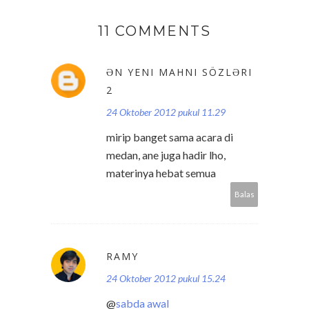
11 COMMENTS
ƏN YENI MAHNI SÖZLƏRI
2
24 Oktober 2012 pukul 11.29
mirip banget sama acara di
medan, ane juga hadir lho,
materinya hebat semua
Balas
RAMY
24 Oktober 2012 pukul 15.24
@
sabda awal