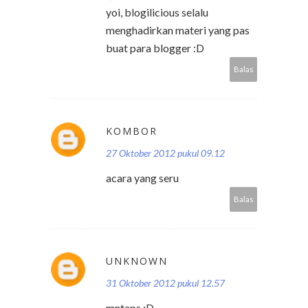
yoi, blogilicious selalu
menghadirkan materi yang pas
buat para blogger :D
Balas
KOMBOR
27 Oktober 2012 pukul 09.12
acara yang seru
Balas
UNKNOWN
31 Oktober 2012 pukul 12.57
mntaps :D