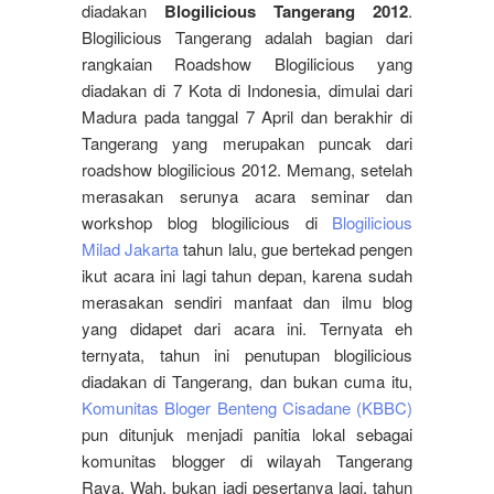
diadakan
Blogilicious Tangerang 2012
.
Blogilicious Tangerang adalah bagian dari
rangkaian Roadshow Blogilicious yang
diadakan di 7 Kota di Indonesia, dimulai dari
Madura pada tanggal 7 April dan berakhir di
Tangerang yang merupakan puncak dari
roadshow blogilicious 2012. Memang, setelah
merasakan serunya acara seminar dan
workshop blog blogilicious di
Blogilicious
Milad Jakarta
tahun lalu, gue bertekad pengen
ikut acara ini lagi tahun depan, karena sudah
merasakan sendiri manfaat dan ilmu blog
yang didapet dari acara ini. Ternyata eh
ternyata, tahun ini penutupan blogilicious
diadakan di Tangerang, dan bukan cuma itu,
Komunitas Bloger Benteng Cisadane (KBBC)
pun ditunjuk menjadi panitia lokal sebagai
komunitas blogger di wilayah Tangerang
Raya. Wah, bukan jadi pesertanya lagi, tahun