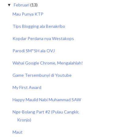
Februari
(13)
▼
Mau Punya KTP
Tips Blogging ala Benakribo
Kopdar Perdana nya Westakops
Parodi SM*SH ala OVJ
Wahai Google Chrome, Mengalahlah!
Game Tersembunyi di Youtube
My First Award
Happy Maulid Nabi Muhammad SAW
Nge-Bolang Part #2 (Pulau Cangkir,
Kronjo)
Maut