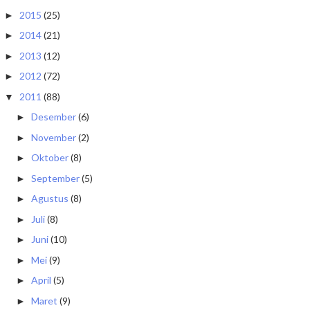
2015
(25)
►
2014
(21)
►
2013
(12)
►
2012
(72)
►
2011
(88)
▼
Desember
(6)
►
November
(2)
►
Oktober
(8)
►
September
(5)
►
Agustus
(8)
►
Juli
(8)
►
Juni
(10)
►
Mei
(9)
►
April
(5)
►
Maret
(9)
►