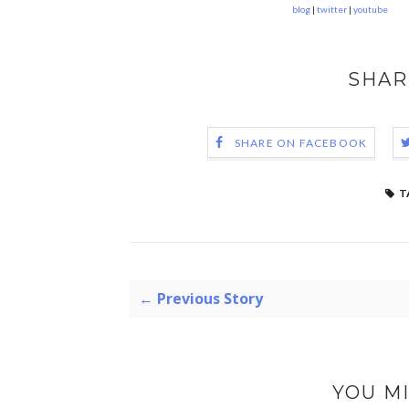
blog
|
twitter
|
youtube
SHAR
SHARE ON FACEBOOK
T
← Previous Story
YOU MI