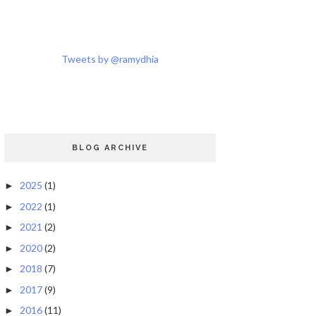
Tweets by @ramydhia
BLOG ARCHIVE
2025
(1)
►
2022
(1)
►
2021
(2)
►
2020
(2)
►
2018
(7)
►
2017
(9)
►
2016
(11)
►