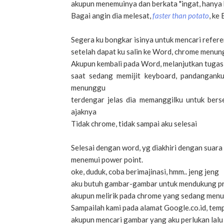
akupun menemuinya dan berkata "ingat, hanya 
Bagai angin dia melesat,
faster than potato
, ke
Segera ku bongkar isinya untuk mencari refere
setelah dapat ku salin ke Word, chrome menun
Akupun kembali pada Word, melanjutkan tugas
saat sedang memijit keyboard, pandangank
menunggu
terdengar jelas dia memanggilku untuk berse
ajaknya
Tidak chrome, tidak sampai aku selesai
Selesai dengan word, yg diakhiri dengan suara
menemui power point.
oke, duduk, coba berimajinasi, hmm.. jeng jeng
aku butuh gambar-gambar untuk mendukung p
akupun melirik pada chrome yang sedang menun
Sampailah kami pada alamat Google.co.id, tem
akupun mencari gambar yang aku perlukan lalu