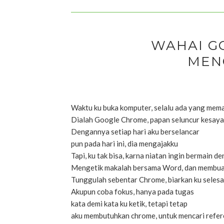
WAHAI G
MEN
Waktu ku buka komputer, selalu ada yang mem
Dialah Google Chrome, papan seluncur kesay
Dengannya setiap hari aku berselancar
pun pada hari ini, dia mengajakku
Tapi, ku tak bisa, karna niatan ingin bermain 
Mengetik makalah bersama Word, dan membuat
Tunggulah sebentar Chrome, biarkan ku selesai
Akupun coba fokus, hanya pada tugas
kata demi kata ku ketik, tetapi tetap
aku membutuhkan chrome, untuk mencari refer