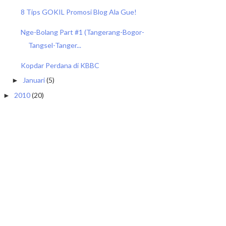
8 Tips GOKIL Promosi Blog Ala Gue!
Nge-Bolang Part #1 (Tangerang-Bogor-
Tangsel-Tanger...
Kopdar Perdana di KBBC
Januari
(5)
►
2010
(20)
►