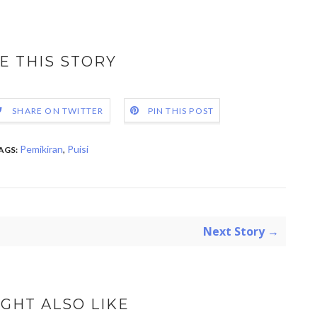
E THIS STORY
SHARE ON TWITTER
PIN THIS POST
Pemikiran
,
Puisi
AGS:
Next Story →
GHT ALSO LIKE